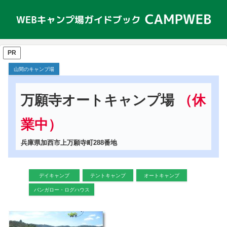
PR
山間のキャンプ場
万願寺オートキャンプ場
（休
業中）
兵庫県加西市上万願寺町288番地
デイキャンプ
テントキャンプ
オートキャンプ
バンガロー・ログハウス