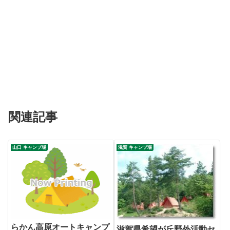
関連記事
山口 キャンプ場
滋賀 キャンプ場
らかん高原オートキャンプ
滋賀県希望が丘野外活動セ