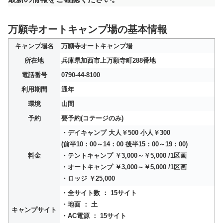
万願寺オートキャンプ場の基本情報
キャンプ場名
万願寺オートキャンプ場
所在地
兵庫県加西市上万願寺町288番地
電話番号
0790-44-8100
利用期間
通年
環境
山間
予約
要予約(コテージのみ)
・デイキャンプ 大人￥500 小人￥300
(前半10：00～14：00 後半15：00～19：00)
料金
・テントキャンプ ￥3,000～￥5,000 /1区画
・オートキャンプ ￥3,000～￥5,000 /1区画
・ロッジ ￥25,000
・全サイト数 ： 15サイト
・地面 ： 土
キャンプサイト
・AC電源 ： 15サイト