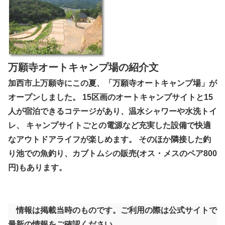
万願寺オートキャンプ場の紹介文
加西市上万願寺にこの夏、「万願寺オートキャンプ場」が
オープンしました。 15区画のオートキャンプサイトと15
人が宿泊できるコテージがあり、温水シャワーや水洗トイ
レ、 キャンプサイトごとの電源など充実した設備で快適
なアウトドアライフが楽しめます。 そのほか隣接した釣
り池での魚釣り、カブトムシの販売(オス・メスのペア800
円)もあります。
情報は掲載当時のものです。ご利用の際は公式サイトで
最新の情報をご確認ください。