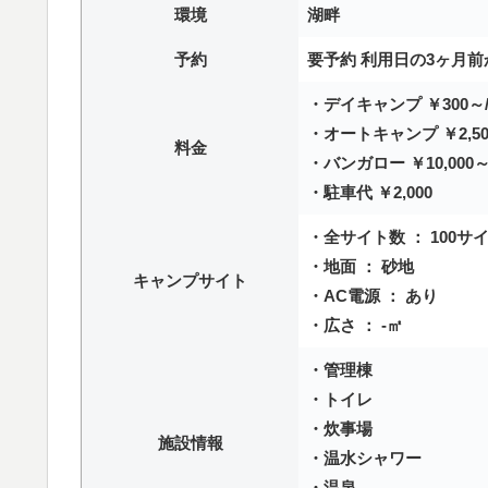
環境
湖畔
予約
要予約 利用日の3ヶ月前
・デイキャンプ ￥300～
・オートキャンプ ￥2,50
料金
・バンガロー ￥10,000
・駐車代 ￥2,000
・全サイト数 ： 100サ
・地面 ： 砂地
キャンプサイト
・AC電源 ： あり
・広さ ： -㎡
・管理棟
・トイレ
・炊事場
施設情報
・温水シャワー
・温泉