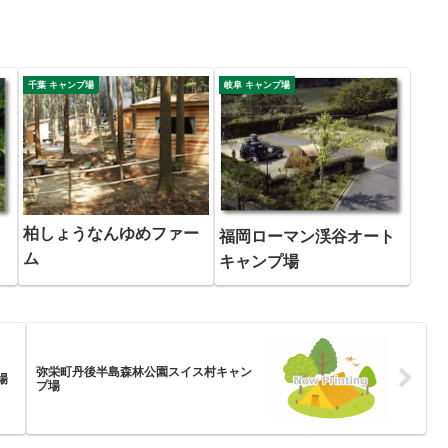
千葉 キャンプ場
岐阜 キャンプ場
柏しょうなんゆめファー
福岡ローマン渓谷オート
ム
キャンプ場
弥栄町丹後半島森林公園スイス村キャン
場
プ場