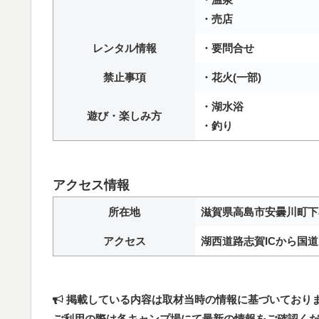
・売店
レンタル情報
・要問合せ
禁止事項
・花火(一部)
・湖水浴
遊び・楽しみ方
・釣り
アクセス情報
所在地
滋賀県高島市安曇川町下小川
アクセス
湖西道路志賀ICから国道
掲載している内容は取材当時の情報に基づいており
ご利用の際は各キャンプ場にて最新の情報をご確認く