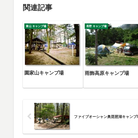
関連記事
富山 キャンプ場
長野 キャンプ場
園家山キャンプ場
雨飾高原キャンプ場
ファイブオーシャン奥琵琶湖キャンプ