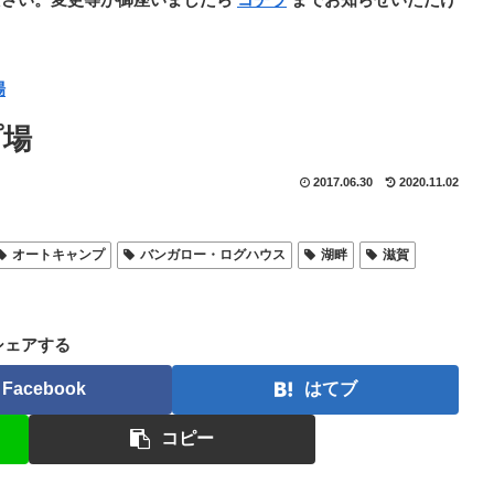
場
プ場
2017.06.30
2020.11.02
オートキャンプ
バンガロー・ログハウス
湖畔
滋賀
シェアする
Facebook
はてブ
コピー