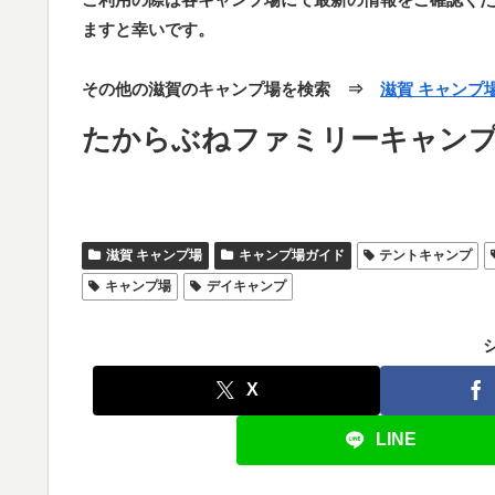
ますと幸いです。
その他の滋賀のキャンプ場を検索 ⇒
滋賀 キャンプ
たからぶねファミリーキャン
滋賀 キャンプ場
キャンプ場ガイド
テントキャンプ
キャンプ場
デイキャンプ
X
LINE