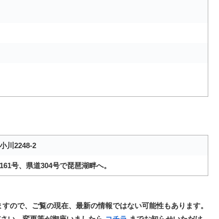
2248-2
161号、県道304号で琵琶湖畔へ。
ますので、ご覧の現在、最新の情報ではない可能性もあります。
ださい。変更等が御座いましたら
コチラ
までお知らせいただけ