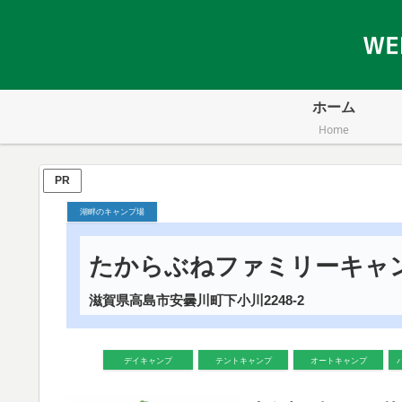
ホーム
Home
PR
湖畔のキャンプ場
たからぶねファミリーキャ
滋賀県高島市安曇川町下小川2248-2
デイキャンプ
テントキャンプ
オートキャンプ