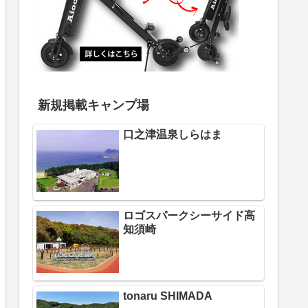
新規掲載キャンプ場
口之津温泉しらはま
ロゴスパークシーサイド高
知須崎
tonaru SHIMADA