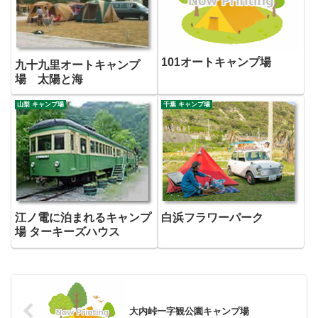
101オートキャンプ場
九十九里オートキャンプ
場 太陽と海
山梨 キャンプ場
千葉 キャンプ場
江ノ電に泊まれるキャンプ
白浜フラワーパーク
場 ターキーズハウス
大内峠一字観公園キャンプ場