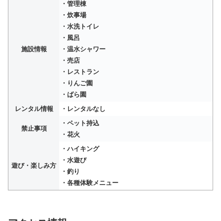
・管理棟
・炊事場
・水洗トイレ
・風呂
施設情報
・温水シャワー
・売店
・レストラン
・りんご園
・ばら園
レンタル情報
・レンタルなし
・ペット持込
禁止事項
・花火
・ハイキング
・水遊び
遊び・楽しみ方
・釣り
・各種体験メニュー