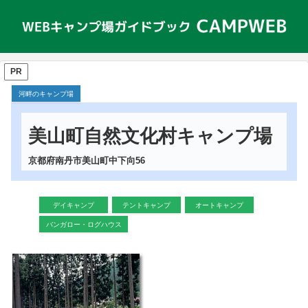
PR
河畔のキャンプ場
美山町自然文化村キャンプ場
京都府南丹市美山町中下向56
デイキャンプ
テントキャンプ
オートキャンプ
バンガロー・ログハウス