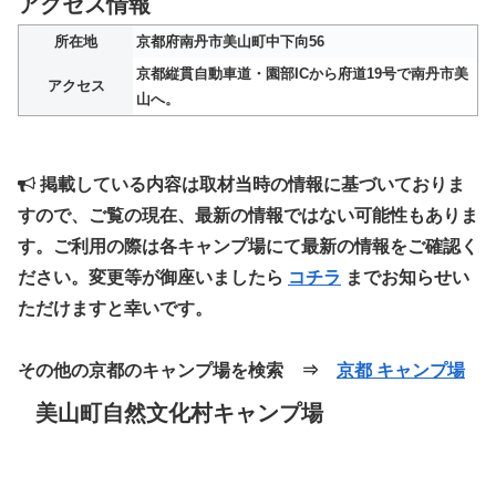
アクセス情報
所在地
京都府南丹市美山町中下向56
京都縦貫自動車道・園部ICから府道19号で南丹市美
アクセス
山へ。
掲載している内容は取材当時の情報に基づいておりま
すので、ご覧の現在、最新の情報ではない可能性もありま
す。ご利用の際は各キャンプ場にて最新の情報をご確認く
ださい。変更等が御座いましたら
コチラ
までお知らせい
ただけますと幸いです。
その他の京都のキャンプ場を検索 ⇒
京都 キャンプ場
美山町自然文化村キャンプ場