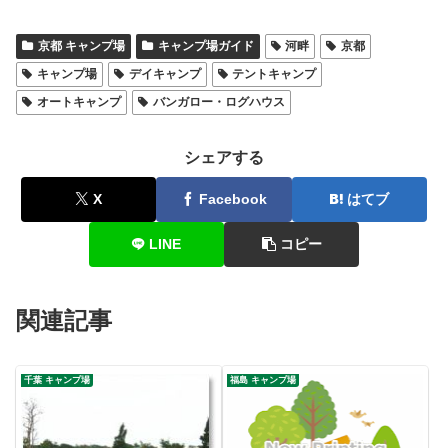
京都 キャンプ場
キャンプ場ガイド
河畔
京都
キャンプ場
デイキャンプ
テントキャンプ
オートキャンプ
バンガロー・ログハウス
シェアする
X
Facebook
はてブ
LINE
コピー
関連記事
千葉 キャンプ場
福島 キャンプ場