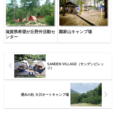
滋賀県希望が丘野外活動セ
園家山キャンプ場
ンター
SANDEN VILLAGE（サンデンビレッ
ジ）
湧水の杜 大川オートキャンプ場