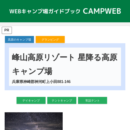
PR
高原のキャンプ場
グランピング
峰山高原リゾート 星降る高原
キャンプ場
兵庫県神崎郡神河町上小田881-146
デイキャンプ
テントキャンプ
常設テント