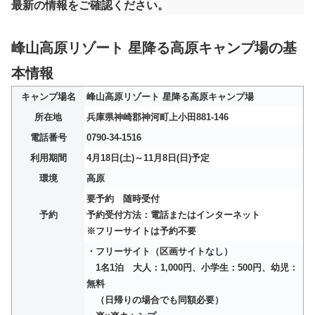
最新の情報をご確認ください。
峰山高原リゾート 星降る高原キャンプ場の基
本情報
キャンプ場名
峰山高原リゾート 星降る高原キャンプ場
所在地
兵庫県神崎郡神河町上小田881-146
電話番号
0790-34-1516
利用期間
4月18日(土)～11月8日(日)予定
環境
高原
要予約 随時受付
予約
予約受付方法：電話またはインターネット
※フリーサイトは予約不要
・フリーサイト（区画サイトなし）
1名1泊 大人：1,000円、小学生：500円、幼児：
無料
（日帰りの場合でも同額必要）