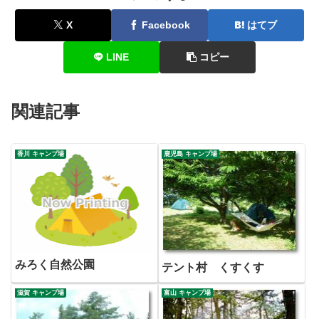
X
Facebook
はてブ
LINE
コピー
関連記事
香川 キャンプ場
鹿児島 キャンプ場
みろく自然公園
テント村 くすくす
滋賀 キャンプ場
富山 キャンプ場