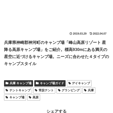
2019.03.29
2022.04.07
兵庫県神崎郡神河町のキャンプ場「峰山高原リゾート 星
降る高原キャンプ場」をご紹介。標高930mにある満天の
星空に近づけるキャンプ場。ニーズに合わせた４タイプの
キャンプスタイル
兵庫 キャンプ場
キャンプ場ガイド
デイキャンプ
テントキャンプ
常設テント
グランピング
兵庫
キャンプ場
高原
シェアする