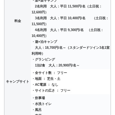
・楽×楽キャンプ
2名利用 大人：平日 11,500円/名（土日祝：
12,600円）
3名利用 大人：平日 10,400円/名 （土日祝：
料金
11,500円）
4名利用 大人：平日 9,300円/名 （土日祝：
10,400円）
・遊×泊キャンプ
大人：18,700円/名～（スタンダードツイン3名1室
利用時）
・グランピング
1泊2食 大人：20,900円/名～
・全サイト数 ： フリー
・地面 ： 芝生・土
キャンプサイト
・AC電源 ： なし
・サイトの広さ ： フリー
・炊事場
・水洗トイレ
・風呂