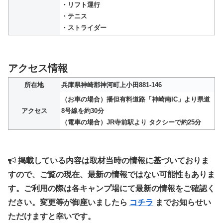
・リフト運行
・テニス
・ストライダー
アクセス情報
所在地
兵庫県神崎郡神河町上小田881-146
（お車の場合）播但有料道路「神崎南IC」より県道
アクセス
8号線を約30分
（電車の場合）JR寺前駅より タクシーで約25分
掲載している内容は取材当時の情報に基づいておりま
すので、ご覧の現在、最新の情報ではない可能性もありま
す。ご利用の際は各キャンプ場にて最新の情報をご確認く
ださい。変更等が御座いましたら
コチラ
までお知らせい
ただけますと幸いです。