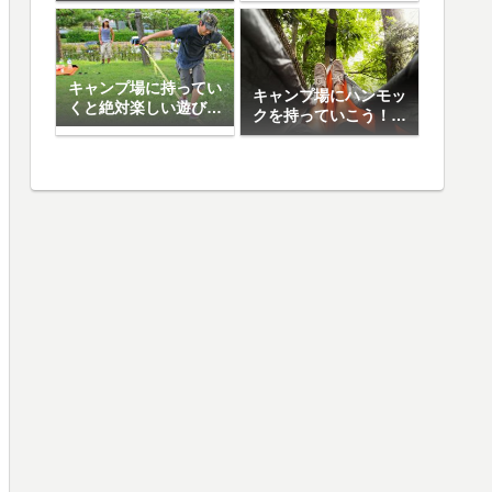
日焼け止め5選
キャンプ場に持ってい
キャンプ場にハンモッ
くと絶対楽しい遊び道
クを持っていこう！お
具10選
すすめハンモック5選