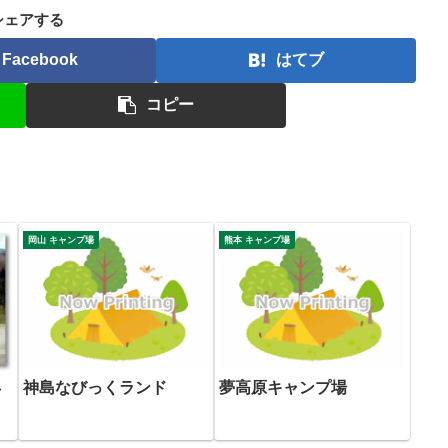
シェアする
Facebook
はてブ
コピー
岡山 キャンプ場
熊本 キャンプ場
神島なびっくランド
夢高原キャンプ場
ャ