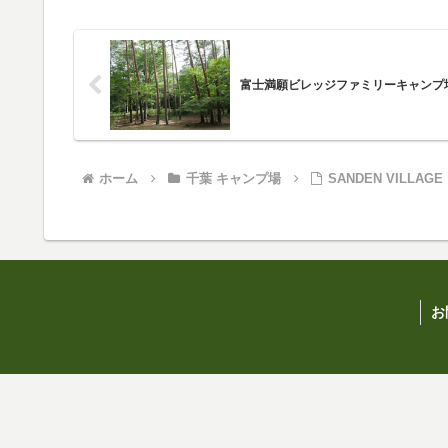
富士満願ビレッジファミリーキャンプ
ホーム
千葉 キャンプ場
SANDEN VILL
お