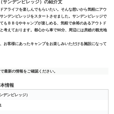
AGE（サンデンビレッジ）の紹介文
ドアライフを楽しんでもらいたい。そんな想いから気軽にアウ
サンデンビレッジをスタートさせました。サンデンビレッジで
てもＢＢＱやキャンプが楽しめる、気軽で余裕のあるアウトド
と考えております。都心から車で90分、周辺には房総の観光地
、お客様にあったキャンプをお楽しみいただける施設になって
で最新の情報をご確認ください。
基本情報
（サンデンビレッジ）
1