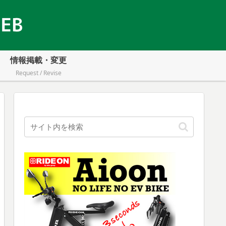
情報掲載・変更
Request / Revise