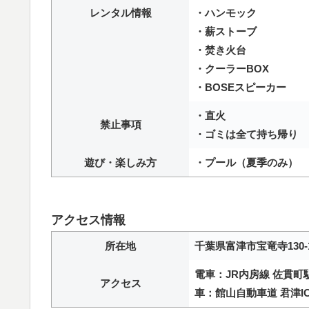
レンタル情報
・ハンモック
・薪ストーブ
・焚き火台
・クーラーBOX
・BOSEスピーカー
・直火
禁止事項
・ゴミは全て持ち帰り
遊び・楽しみ方
・プール（夏季のみ）
アクセス情報
所在地
千葉県富津市宝竜寺130-
電車：JR内房線 佐貫町
アクセス
車：館山自動車道 君津IC