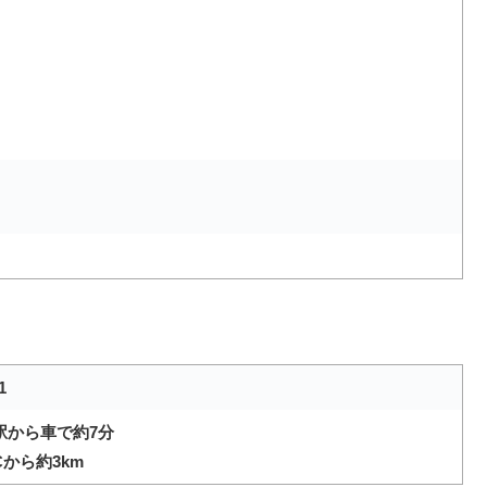
1
駅から車で約7分
から約3km