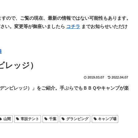
ますので、ご覧の現在、最新の情報ではない可能性もあります。
ださい。変更等が御座いましたら
コチラ
までお知らせいただけ
場
ンビレッジ）
2019.03.07
2022.04.07
（サンデンビレッジ）」をご紹介。手ぶらでもＢＢＱやキャンプが楽
山間
常設テント
千葉
グランピング
キャンプ場