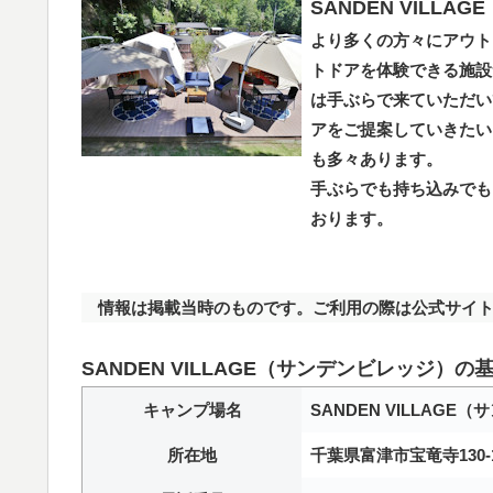
SANDEN VILL
より多くの方々にアウト
トドアを体験できる施設
は手ぶらで来ていただい
アをご提案していきたい
も多々あります。
手ぶらでも持ち込みでも
おります。
情報は掲載当時のものです。ご利用の際は公式サイト
SANDEN VILLAGE（サンデンビレッジ）の
キャンプ場名
SANDEN VILLAGE
所在地
千葉県富津市宝竜寺130-