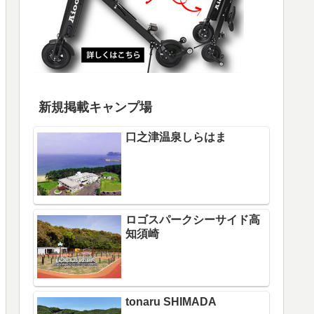
新規掲載キャンプ場
口之津温泉しらはま
ロゴスパークシーサイド高
知須崎
tonaru SHIMADA