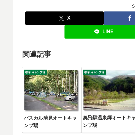
X
LINE
関連記事
岐阜 キャンプ場
岐阜 キャンプ場
奥飛騨温泉郷オートキ
パスカル清見オートキャ
ンプ場
ンプ場