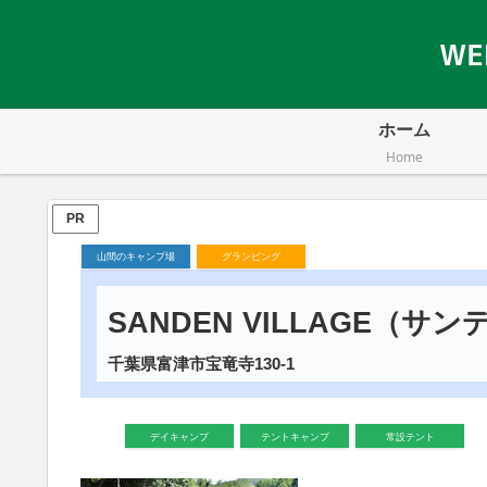
ホーム
Home
PR
山間のキャンプ場
グランピング
SANDEN VILLAGE（サ
千葉県富津市宝竜寺130-1
デイキャンプ
テントキャンプ
常設テント