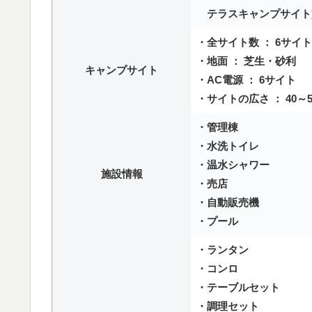
テラスキャンプサイト貸切
・全サイト数 ： 6サイト
・地面 ： 芝生・砂利
キャンプサイト
・AC電源 ： 6サイト
・サイトの広さ ： 40～5
・管理棟
・水洗トイレ
・温水シャワー
施設情報
・売店
・自動販売機
・プール
・ランタン
・コンロ
・テーブルセット
・調理セット