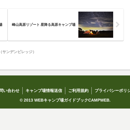
場
峰山高原リゾート 星降る高原キャンプ場
AGE（サンデンビレッジ）
問い合わせ
キャンプ場情報送信
ご利用規約
プライバシーポリ
© 2013 WEBキャンプ場ガイドブックCAMPWEB.