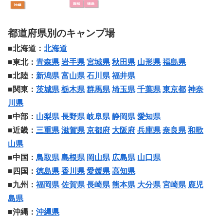
都道府県別のキャンプ場
■北海道：
北海道
■東北：
青森県
岩手県
宮城県
秋田県
山形県
福島県
■北陸：
新潟県
富山県
石川県
福井県
■関東：
茨城県
栃木県
群馬県
埼玉県
千葉県
東京都
神奈
川県
■中部：
山梨県
長野県
岐阜県
静岡県
愛知県
■近畿：
三重県
滋賀県
京都府
大阪府
兵庫県
奈良県
和歌
山県
■中国：
鳥取県
島根県
岡山県
広島県
山口県
■四国：
徳島県
香川県
愛媛県
高知県
■九州：
福岡県
佐賀県
長崎県
熊本県
大分県
宮崎県
鹿児
島県
■沖縄：
沖縄県