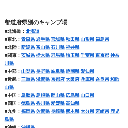
都道府県別のキャンプ場
■北海道：
北海道
■東北：
青森県
岩手県
宮城県
秋田県
山形県
福島県
■北陸：
新潟県
富山県
石川県
福井県
■関東：
茨城県
栃木県
群馬県
埼玉県
千葉県
東京都
神奈
川県
■中部：
山梨県
長野県
岐阜県
静岡県
愛知県
■近畿：
三重県
滋賀県
京都府
大阪府
兵庫県
奈良県
和歌
山県
■中国：
鳥取県
島根県
岡山県
広島県
山口県
■四国：
徳島県
香川県
愛媛県
高知県
■九州：
福岡県
佐賀県
長崎県
熊本県
大分県
宮崎県
鹿児
島県
■沖縄：
沖縄県