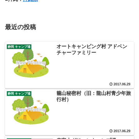
最近の投稿
オートキャンピング村 アドベン
静岡 キャンプ場
チャーファミリー
2017.06.29
籠山秘密村（旧：龍山村青少年旅
静岡 キャンプ場
行村）
2017.06.29