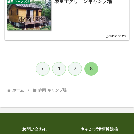
表富士グリーンキャンプ場
静岡 キャンプ場
2017.06.29
前
1
7
8
へ
ホーム
静岡 キャンプ場
お問い合わせ
キャンプ場情報送信