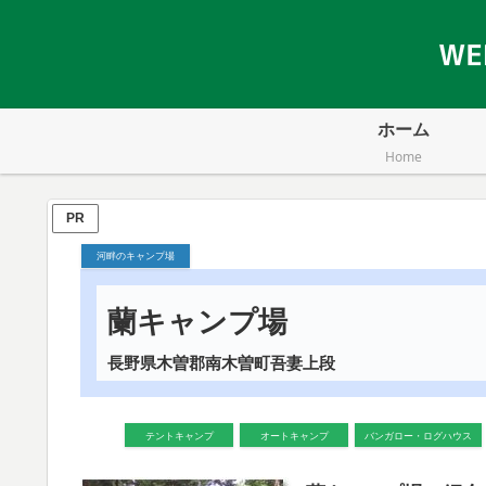
ホーム
Home
PR
河畔のキャンプ場
蘭キャンプ場
長野県木曽郡南木曽町吾妻上段
テントキャンプ
オートキャンプ
バンガロー・ログハウス