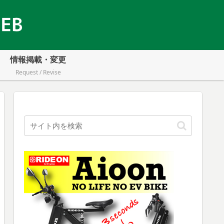
情報掲載・変更
Request / Revise