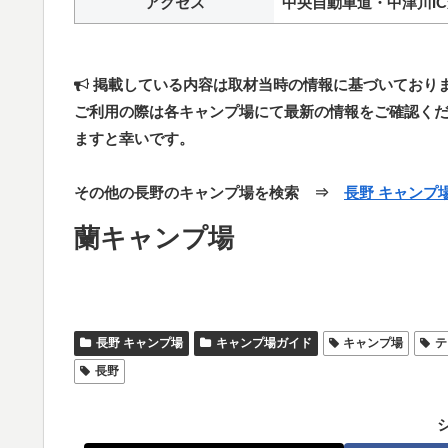
アクセス
中央自動車道・中津川IC
掲載している内容は取材当時の情報に基づいており
ご利用の際は各キャンプ場にて最新の情報をご確認く
ますと幸いです。
その他の長野のキャンプ場を検索 ⇒
長野 キャンプ
蘭キャンプ場
長野 キャンプ場
キャンプ場ガイド
キャンプ場
テ
長野