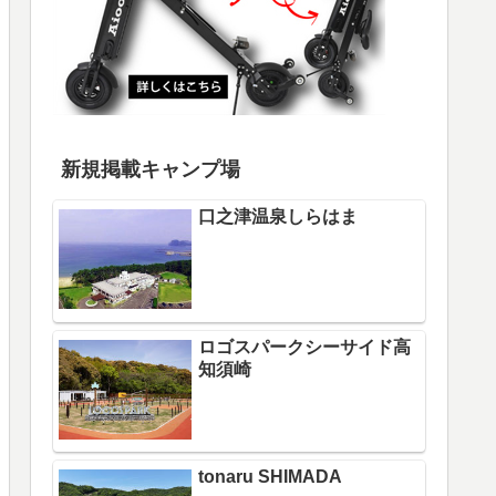
新規掲載キャンプ場
口之津温泉しらはま
ロゴスパークシーサイド高
知須崎
tonaru SHIMADA