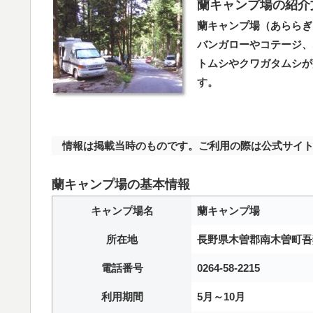
蘭キャンプ場の紹介
蘭キャンプ場（あららぎ
バンガローやコテージ、
トムシやクワガタムシが
す。
情報は掲載当時のものです。ご利用の際は公式サイト
蘭キャンプ場の基本情報
キャンプ場名
蘭キャンプ場
所在地
長野県木曽郡南木曽町吾
電話番号
0264-58-2215
利用期間
5月～10月