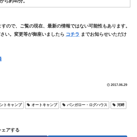
から約40分。
ますので、ご覧の現在、最新の情報ではない可能性もあります。
ださい。変更等が御座いましたら
コチラ
までお知らせいただけ
場
2017.06.29
ントキャンプ
オートキャンプ
バンガロー・ログハウス
河畔
シェアする