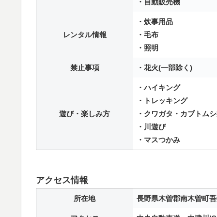
・自動販売機
・炊事用品
レンタル情報
・毛布
・照明
禁止事項
・花火(一部除く)
・ハイキング
・トレッキング
遊び・楽しみ方
・クワガタ・カブトムシ
・川遊び
・マスつかみ
アクセス情報
所在地
長野県木曽郡南木曽町吾