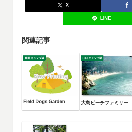
X
LINE
関連記事
静岡 キャンプ場
山口 キャンプ場
Field Dogs Garden
大島ビーチファミリー