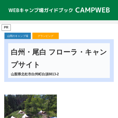
PR
山間のキャンプ場
グランピング
白州・尾白 フローラ・キャン
プサイト
山梨県北杜市白州町白須8813-2