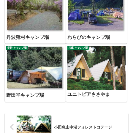
丹波猪村キャンプ場
わらびのキャンプ場
長野 キャンプ場
兵庫 キャンプ場
ユニトピアささやま
野田平キャンプ場
小田急山中湖フォレストコテージ