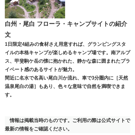
白州・尾白 フローラ・キャンプサイトの紹介
文
1日限定4組みの食材さえ用意すれば、グランピングスタ
イルの本格キャンプが楽しめるキャンプ場です。南アルプ
ス、甲斐駒ケ岳の懐に抱かれた、静かな森に囲まれたプラ
イベート感のあるサイトが魅力。
間近に名水で名高い尾白川か流れ、車で3分圏内に［天然
温泉尾白の湯］もあり、色々な意味で自然を満喫できま
す。
情報は掲載当時のものです。ご利用の際は公式サイトで
最新の情報をご確認ください。