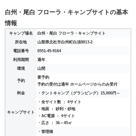
白州・尾白 フローラ・キャンプサイトの基本
情報
キャンプ場名
白州・尾白 フローラ・キャンプサイト
所在地
山梨県北杜市白州町白須8813-2
電話番号
0551-45-9164
利用期間
通年
環境
山間
要予約
予約
予約の受付は通年 ホームページからのみ受付
料金
・テントキャンプ（グランピング）15,000円～
・全サイト数 ： 4サイト
・地面 ： 砂利・砂地
キャンプサイト
・AC電源 ： 4サイト
・広さ ： 36～45㎡
・管理棟