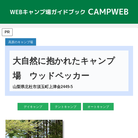
PR
高原のキャンプ場
大自然に抱かれたキャンプ
場 ウッドペッカー
山梨県北杜市須玉町上津金2449-5
デイキャンプ
テントキャンプ
オートキャンプ