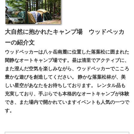
大自然に抱かれたキャンプ場 ウッドペッカ
ーの紹介文
ウッドペッカーは八ヶ岳南麓に位置した落葉松に囲まれた
閑静なオートキャンプ場です。昼は清里でアクティブに、
また澄んだ空気を楽しみながら、ウッドペッカーでこころ
豊かな遊びを創造してください。 静かな落葉松林が、美
しい星空があなたをお待ちしております。 レンタル品も
充実しており、手ぶらでも本格的なオートキャンプが体験
でき、また場内で開かれていますイベントも人気の一つで
す。