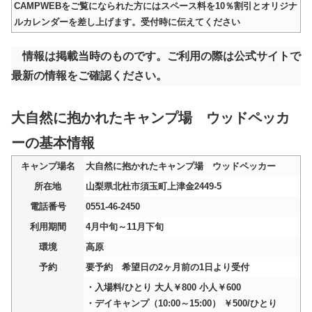
CAMPWEBをご覧になられた方にはスペース料を10％割引とオリジナ
ルカレンダーを差し上げます。受付時に伝えてください
情報は掲載当時のものです。ご利用の際は公式サイトで
最新の情報をご確認ください。
大自然に抱かれたキャンプ場 ウッドペッカ
ーの基本情報
キャンプ場名
大自然に抱かれたキャンプ場 ウッドペッカー
所在地
山梨県北杜市須玉町上津金2449-5
電話番号
0551-46-2450
利用期間
4月中旬～11月下旬
環境
高原
予約
要予約 希望日の2ヶ月前の1日より受付
・入場料/ひとり 大人￥800 小人￥600
・デイキャンプ（10:00～15:00） ￥500/ひとり