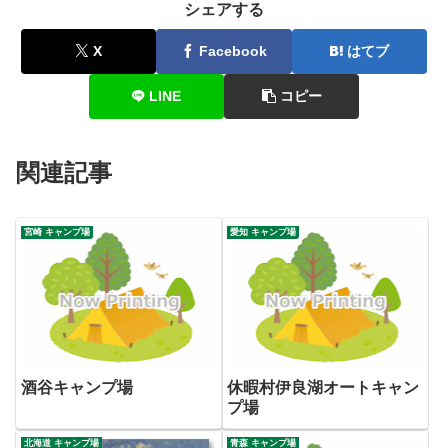
シェアする
X
Facebook
はてブ
LINE
コピー
関連記事
宮崎 キャンプ場
愛知 キャンプ場
酒谷キャンプ場
休暇村伊良湖オートキャン
プ場
北海道 キャンプ場
青森 キャンプ場