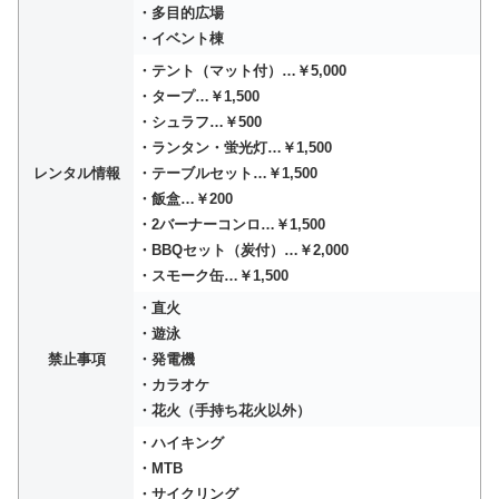
・多目的広場
・イベント棟
・テント（マット付）…￥5,000
・タープ…￥1,500
・シュラフ…￥500
・ランタン・蛍光灯…￥1,500
レンタル情報
・テーブルセット…￥1,500
・飯盒…￥200
・2バーナーコンロ…￥1,500
・BBQセット（炭付）…￥2,000
・スモーク缶…￥1,500
・直火
・遊泳
禁止事項
・発電機
・カラオケ
・花火（手持ち花火以外）
・ハイキング
・MTB
・サイクリング