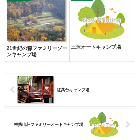
三沢オートキャンプ場
21世紀の森ファミリーゾー
ンキャンプ場
紅葉台キャンプ場
根熊山荘ファミリーオートキャンプ場