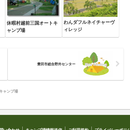
わんダフルネイチャーヴ
休暇村越前三国オートキ
ィレッジ
ャンプ場
豊田市総合野外センター
キャンプ場
問い合わせ
キャンプ場情報送信
ご利用規約
プライバシーポリ