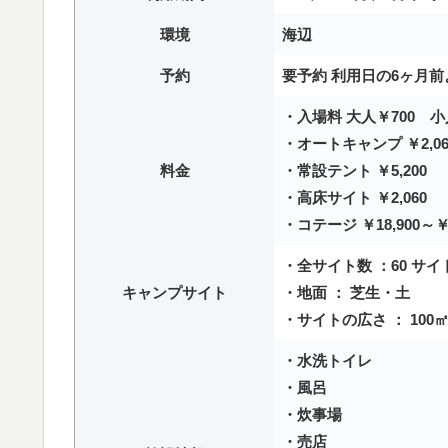
環境
海辺
予約
要予約 利用日の6ヶ月前
・入場料 大人￥700 小
・オートキャンプ ￥2,06
料金
・常設テント ￥5,200
・高床サイト ￥2,060
・コテージ ￥18,900～￥2
・全サイト数 ：60 サイ
キャンプサイト
・地面 ： 芝生・土
・サイトの広さ ： 100
・水洗トイレ
・風呂
・炊事場
・売店