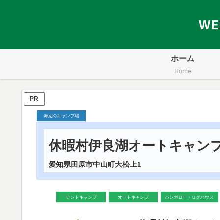
ホーム
Home
PR
海辺のキャンプ場
休暇村伊良湖オートキャン
愛知県田原市中山町大松上1
テントキャンプ
オートキャンプ
バンガロー・ログハウス