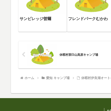
サンビレッジ曽爾
フレンドパークむかわ
休暇村茶臼山高原キャンプ場
ホーム
愛知 キャンプ場
休暇村伊良湖オート
お