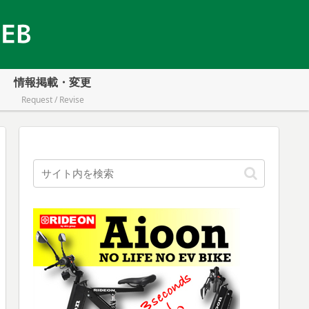
情報掲載・変更
Request / Revise