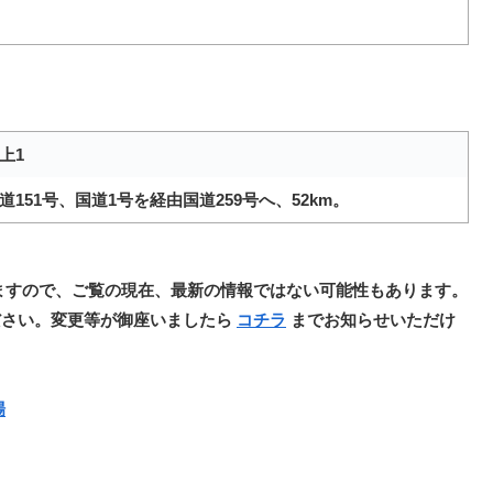
上1
151号、国道1号を経由国道259号へ、52km。
ますので、ご覧の現在、最新の情報ではない可能性もあります。
ださい。変更等が御座いましたら
コチラ
までお知らせいただけ
場