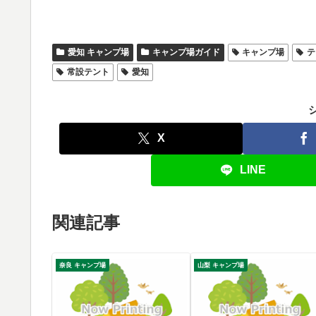
愛知 キャンプ場
キャンプ場ガイド
キャンプ場
テ
常設テント
愛知
X
LINE
関連記事
奈良 キャンプ場
山梨 キャンプ場