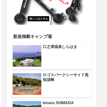
新規掲載キャンプ場
口之津温泉しらはま
ロゴスパークシーサイド高
知須崎
tonaru SHIMADA