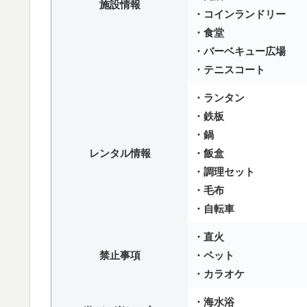
施設情報
・コインランドリー
・食堂
・バーベキュー広場
・テニスコート
・ランタン
・鉄板
・鍋
レンタル情報
・飯盒
・調理セット
・毛布
・自転車
・直火
禁止事項
・ペット
・カラオケ
・海水浴