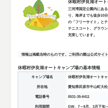
休暇村伊良湖オート
三河湾国定公園内にある
り、海岸までも徒歩10
の「フリーサイト」とテ
テニスコート、グラウン
充実しています。
情報は掲載当時のものです。ご利用の際は公式サイト
休暇村伊良湖オートキャンプ場の基本情報
キャンプ場名
休暇村伊良湖オートキャ
所在地
愛知県田原市中山町大松
電話番号
0531-35-6411
利用期間
GW、7～8月、3月下旬～