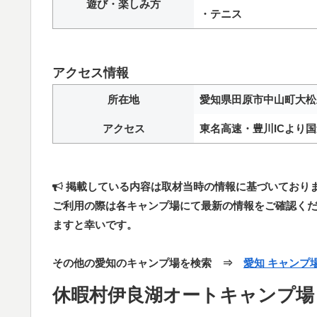
遊び・楽しみ方
・テニス
アクセス情報
所在地
愛知県田原市中山町大松
アクセス
東名高速・豊川ICより国道
掲載している内容は取材当時の情報に基づいており
ご利用の際は各キャンプ場にて最新の情報をご確認く
ますと幸いです。
その他の愛知のキャンプ場を検索 ⇒
愛知 キャンプ
休暇村伊良湖オートキャンプ場