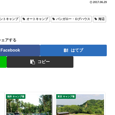
2017.06.29
ントキャンプ
オートキャンプ
バンガロー・ログハウス
海辺
シェアする
Facebook
はてブ
コピー
福井 キャンプ場
東京 キャンプ場