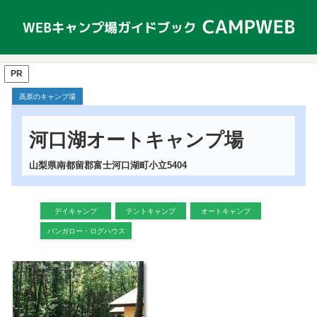
PR
高原のキャンプ場
河口湖オートキャンプ場
山梨県南都留郡富士河口湖町小立5404
デイキャンプ
テントキャンプ
オートキャンプ
バンガロー・ログハウス