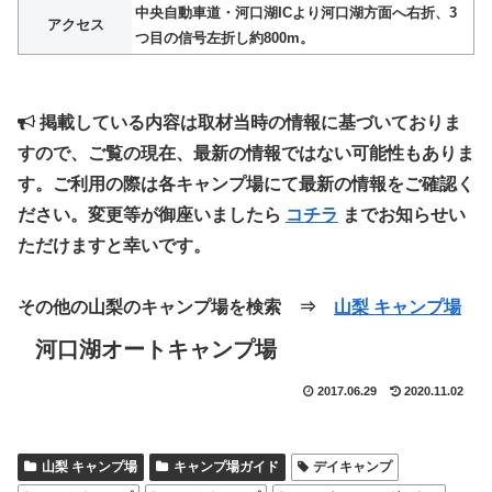
中央自動車道・河口湖ICより河口湖方面へ右折、3
アクセス
つ目の信号左折し約800m。
掲載している内容は取材当時の情報に基づいておりま
すので、ご覧の現在、最新の情報ではない可能性もありま
す。ご利用の際は各キャンプ場にて最新の情報をご確認く
ださい。変更等が御座いましたら
コチラ
までお知らせい
ただけますと幸いです。
その他の山梨のキャンプ場を検索 ⇒
山梨 キャンプ場
河口湖オートキャンプ場
2017.06.29
2020.11.02
山梨 キャンプ場
キャンプ場ガイド
デイキャンプ