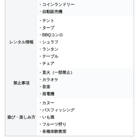
・コインランドリー
・自動販売機
・テント
・タープ
・BBQコンロ
レンタル情報
・シュラフ
・ランタン
・テーブル
・チェア
・直火（一部禁止）
・カラオケ
禁止事項
・音楽
・発電機
・カヌー
・バスフィッシング
遊び・楽しみ方
・いも堀
・フルーツ狩り
・各種体験教室