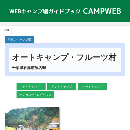
PR
河畔のキャンプ場
オートキャンプ・フルーツ村
千葉県君津市旅名96
デイキャンプ
テントキャンプ
オートキャンプ
バンガロー・ログハウス