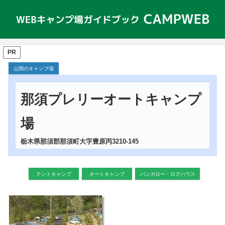
PR
山間のキャンプ場
那須プレリーオートキャンプ
場
栃木県那須郡那須町大字豊原丙3210-145
テントキャンプ
オートキャンプ
バンガロー・ログハウス