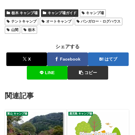
栃木 キャンプ場
キャンプ場ガイド
キャンプ場
テントキャンプ
オートキャンプ
バンガロー・ログハウス
山間
栃木
シェアする
X
Facebook
はてブ
LINE
コピー
関連記事
富山 キャンプ場
鹿児島 キャンプ場