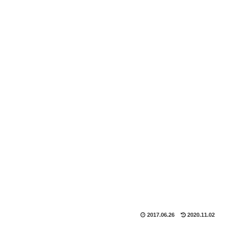
2017.06.26
2020.11.02