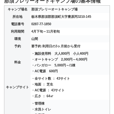
那須プレリーオートキャンプ場の基本情報
キャンプ場名
那須プレリーオートキャンプ場
所在地
栃木県那須郡那須町大字豊原丙3210-145
電話番号
0287-77-1850
利用期間
4月下旬～11月初旬
環境
山間
予約
要予約 利用日の3ヶ月前から受付
・施設使用料 大人800円 小人400円
・オートキャンプ 2,000円～4,000円
料金
・バンガロー 5,000円～/1棟
・AC電源 600円
・全サイト数 ： 43サイト
・地面 ： 芝生
キャンプサイト
・AC電源 ： 43サイト
・広さ ： 64㎡
・管理棟
・水洗トイレ