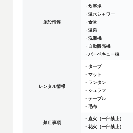
・炊事場
・温水シャワー
施設情報
・食堂
・温泉
・洗濯機
・自動販売機
・バーベキュー棟
・タープ
・マット
・ランタン
レンタル情報
・シュラフ
・テーブル
・毛布
・直火（一部禁止）
禁止事項
・花火（一部禁止）