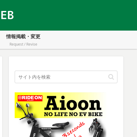
情報掲載・変更
Request / Revise