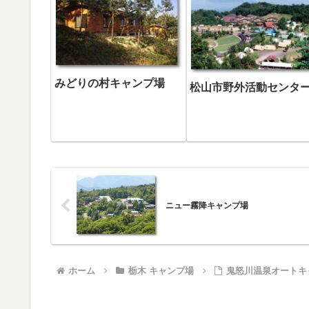
みどりの村キャンプ場
松山市野外活動センタ
ニュー霧降キャンプ場
ホーム
栃木 キャンプ場
鬼怒川温泉オートキ