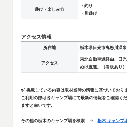
・釣り
遊び・楽しみ方
・川遊び
アクセス情報
所在地
栃木県日光市鬼怒川温泉滝
東北自動車道経由、日光宇
アクセス
ぬけ直進。（看板あり）
掲載している内容は取材当時の情報に基づいており
ご利用の際は各キャンプ場にて最新の情報をご確認く
ますと幸いです。
その他の栃木のキャンプ場を検索 ⇒
栃木 キャンプ