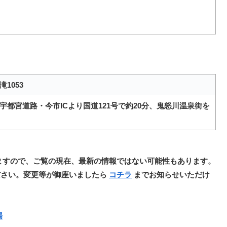
1053
都宮道路・今市ICより国道121号で約20分、鬼怒川温泉街を
ますので、ご覧の現在、最新の情報ではない可能性もあります。
ださい。変更等が御座いましたら
コチラ
までお知らせいただけ
場