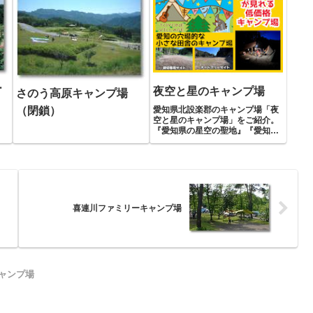
ー
夜空と星のキャンプ場
さのう高原キャンプ場
愛知県北設楽郡のキャンプ場「夜
（閉鎖）
空と星のキャンプ場」をご紹介。
『愛知県の星空の聖地』『愛知県
で一番星に近い場所』として感動
の星空が見れるキャンプ場です。
喜連川ファミリーキャンプ場
ャンプ場