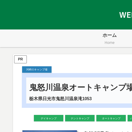
ホーム
Home
PR
河畔のキャンプ場
鬼怒川温泉オートキャンプ
栃木県日光市鬼怒川温泉滝1053
デイキャンプ
テントキャンプ
オートキャンプ