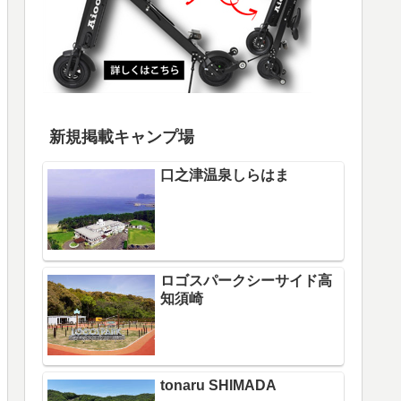
新規掲載キャンプ場
口之津温泉しらはま
ロゴスパークシーサイド高
知須崎
tonaru SHIMADA