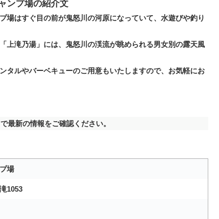
ャンプ場の紹介文
プ場はすぐ目の前が鬼怒川の河原になっていて、水遊びや釣り
「上滝乃湯」には、鬼怒川の渓流が眺められる男女別の露天風
ンタルやバーベキューのご用意もいたしますので、お気軽にお
で最新の情報をご確認ください。
プ場
1053