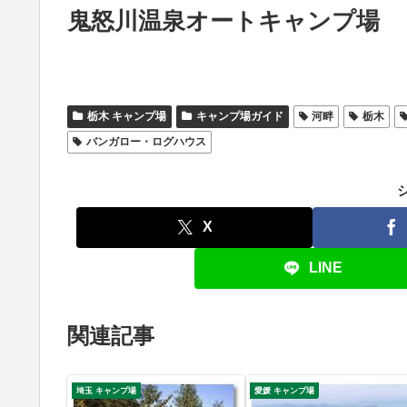
鬼怒川温泉オートキャンプ場
栃木 キャンプ場
キャンプ場ガイド
河畔
栃木
バンガロー・ログハウス
X
LINE
関連記事
埼玉 キャンプ場
愛媛 キャンプ場