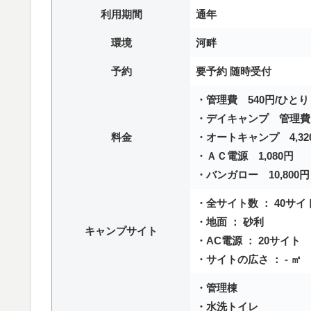
利用期間
通年
環境
河畔
予約
要予約 随時受付
・管理費 540円/ひとり
・デイキャンプ 管理費＋駐
料金
・オートキャンプ 4,32
・ＡＣ電源 1,080円
・バンガロー 10,800
・全サイト数 ： 40サイ
・地面 ： 砂利
キャンプサイト
・AC電源 ： 20サイト
・サイトの広さ ： - ㎡
・管理棟
・水洗トイレ