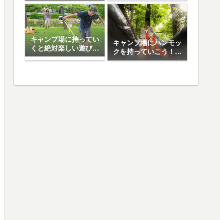
日焼け止め5選
キャンプ場に持ってい
キャンプ場にハンモッ
くと絶対楽しい遊び道
クを持っていこう！お
具10選
すすめハンモック5選