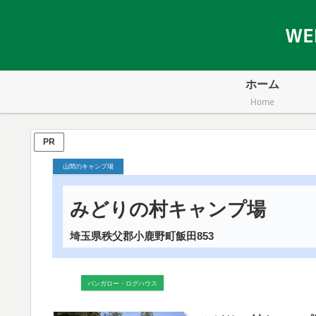
ホーム
Home
PR
山間のキャンプ場
みどりの村キャンプ場
埼玉県秩父郡小鹿野町飯田853
バンガロー・ログハウス