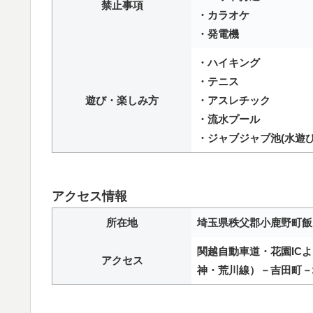
禁止事項
・カラオケ
・発電機
・ハイキング
・テニス
遊び・楽しみ方
・アスレチック
・流水プール
・ジャブジャブ池(水遊び
アクセス情報
所在地
埼玉県秩父郡小鹿野町飯田
関越自動車道・花園ICよ
アクセス
神・荒川線）－吉田町－