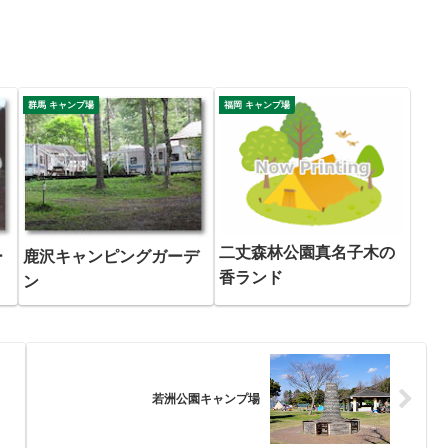
群馬 キャンプ場
福岡 キャンプ場
二丈森林公園真名子木の
ー
鹿沢キャンピングガーデ
香ランド
ン
若洲公園キャンプ場