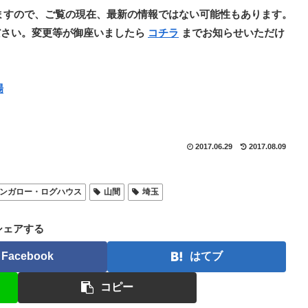
ますので、ご覧の現在、最新の情報ではない可能性もあります。
ださい。変更等が御座いましたら
コチラ
までお知らせいただけ
場
2017.06.29
2017.08.09
ンガロー・ログハウス
山間
埼玉
シェアする
Facebook
はてブ
コピー