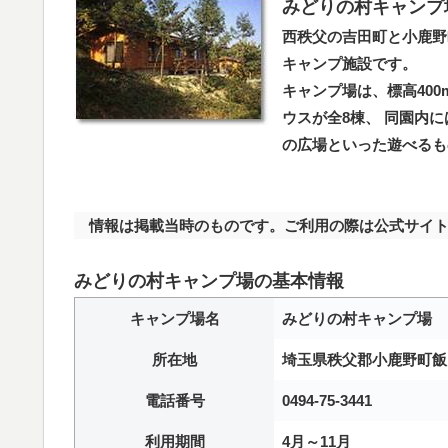
みどりの村キャンプ
西秩父の吉田町と小鹿野
キャンプ施設です。
キャンプ場は、標高40
ウスが全8棟、 同園内
の広場といった遊べるも
情報は掲載当時のものです。ご利用の際は公式サイト
みどりの村キャンプ場の基本情報
キャンプ場名
みどりの村キャンプ場
所在地
埼玉県秩父郡小鹿野町飯田
電話番号
0494-75-3441
利用期間
4月～11月