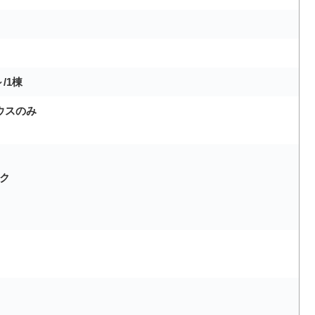
/1棟
ウスのみ
ク