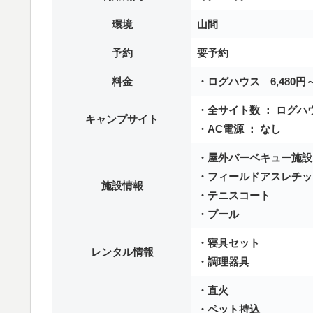
環境
山間
予約
要予約
料金
・ログハウス 6,480円～
・全サイト数 ： ログハ
キャンプサイト
・AC電源 ： なし
・屋外バーベキュー施設
・フィールドアスレチッ
施設情報
・テニスコート
・プール
・寝具セット
レンタル情報
・調理器具
・直火
・ペット持込