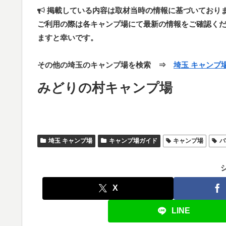
掲載している内容は取材当時の情報に基づいており
ご利用の際は各キャンプ場にて最新の情報をご確認く
ますと幸いです。
その他の埼玉のキャンプ場を検索 ⇒
埼玉 キャンプ
みどりの村キャンプ場
埼玉 キャンプ場
キャンプ場ガイド
キャンプ場
バ
X
LINE