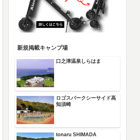
新規掲載キャンプ場
口之津温泉しらはま
ロゴスパークシーサイド高
知須崎
tonaru SHIMADA