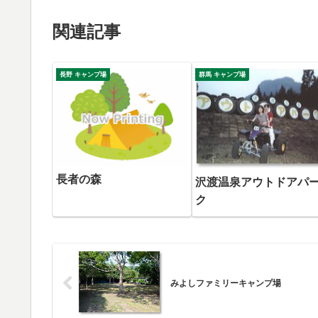
関連記事
長野 キャンプ場
群馬 キャンプ場
長者の森
沢渡温泉アウトドアパ
ク
みよしファミリーキャンプ場