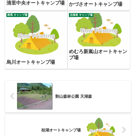
清里中央オートキャンプ場
かづさオートキャンプ場
群馬 キャンプ場
北海道 キャンプ場
めむろ新嵐山オートキャン
プ場
烏川オートキャンプ場
割山森林公園 天湖森
桂湖オートキャンプ場