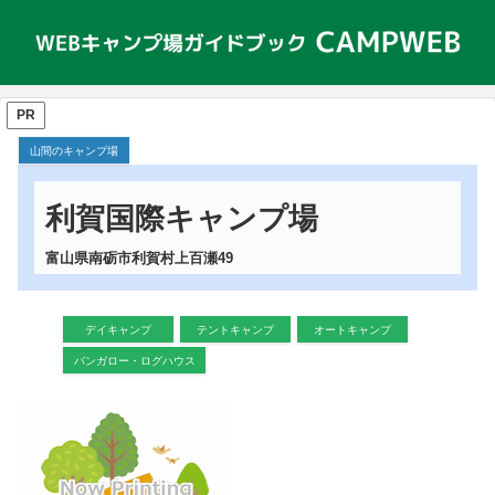
PR
山間のキャンプ場
利賀国際キャンプ場
富山県南砺市利賀村上百瀬49
デイキャンプ
テントキャンプ
オートキャンプ
バンガロー・ログハウス