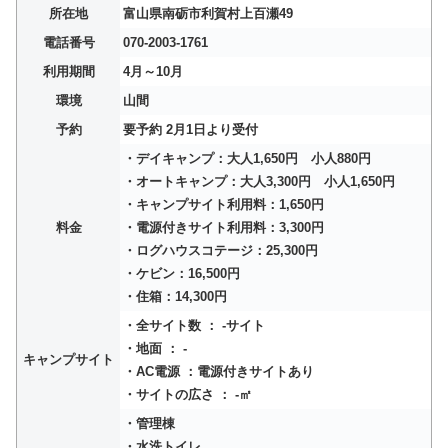
所在地
富山県南砺市利賀村上百瀬49
電話番号
070-2003-1761
利用期間
4月～10月
環境
山間
予約
要予約 2月1日より受付
・デイキャンプ：大人1,650円 小人880円
・オートキャンプ：大人3,300円 小人1,650円
・キャンプサイト利用料：1,650円
料金
・電源付きサイト利用料：3,300円
・ログハウスコテージ：25,300円
・ケビン：16,500円
・住箱：14,300円
・全サイト数 ： -サイト
・地面 ： -
キャンプサイト
・AC電源 ：電源付きサイトあり
・サイトの広さ ： -㎡
・管理棟
・水洗トイレ