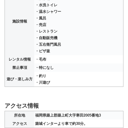
・水洗トイレ
・温水シャワー
・風呂
施設情報
・売店
・レストラン
・自動販売機
・五右衛門風呂
・ピザ釜
レンタル情報
・毛布
禁止事項
・特になし
・釣り
遊び・楽しみ方
・川遊び
アクセス情報
所在地
福岡県築上郡築上町大字寒田2005番地3
アクセス
築城インターより車で約30分。