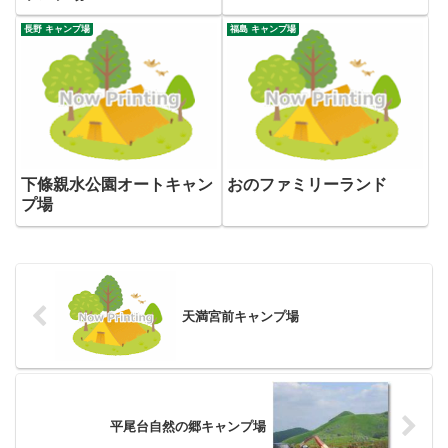
長野 キャンプ場
福島 キャンプ場
下條親水公園オートキャン
おのファミリーランド
プ場
天満宮前キャンプ場
平尾台自然の郷キャンプ場