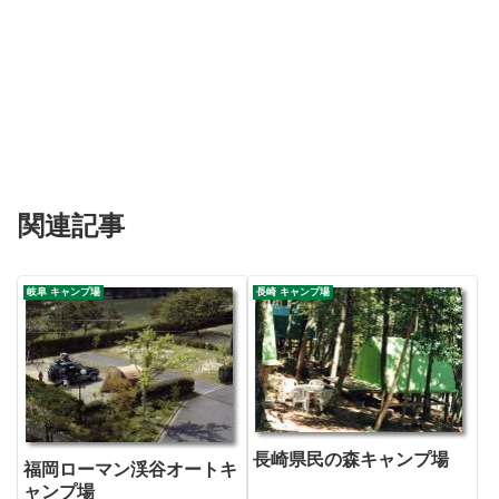
関連記事
岐阜 キャンプ場
長崎 キャンプ場
長崎県民の森キャンプ場
福岡ローマン渓谷オートキ
ャンプ場