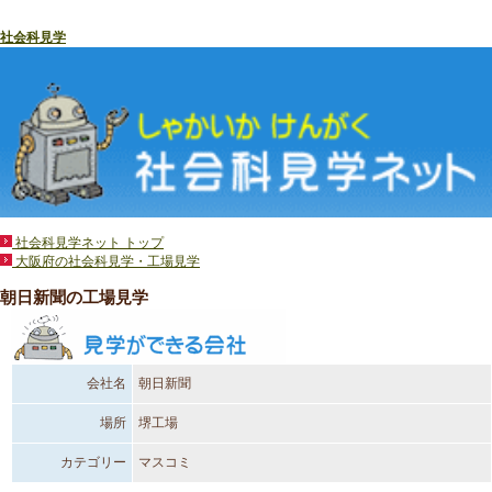
社会科見学
社会科見学ネット トップ
大阪府の社会科見学・工場見学
朝日新聞の工場見学
会社名
朝日新聞
場所
堺工場
カテゴリー
マスコミ