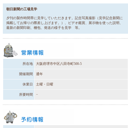
朝日新聞の工場見学
夕刊の製作時間帯に見学していただきます。記念写真撮影（見学記念新聞に
掲載してお帰りの際差し上げます。）、ビデオ鑑賞、展示物を使った説明、
最新の新聞印刷、梱包、発送の様子を見学 等。
所在地
大阪府堺市中区八田寺町500-5
開催期間
通年
休業日
土曜・日曜
所要時間
−