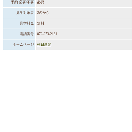
予約 必要/不要
必要
見学対象者
2名から
見学料金
無料
電話番号
072-273-2131
ホームページ
朝日新聞