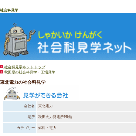
社会科見学
社会科見学ネット トップ
秋田県の社会科見学・工場見学
東北電力の社会科見学
会社名
東北電力
場所
秋田火力発電所PR館
カテゴリー
燃料・電力