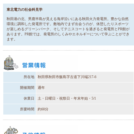
東北電力の社会科見学
秋田港の北、男鹿半島が見える海岸沿いにある秋田火力発電所。豊かな自然
環境に調和した発電所です。敷地内でまず出会うのが、休憩したりスポーツ
が楽しめるグリーンパーク、そしてテニスコートを過ぎると発電所とPR館が
あります。PR館では、発電所のしくみやエネルギーについて学ぶことができ
ます。
所在地
秋田県秋田市飯島字古道下川端217-6
開催期間
通年
休業日
土・日曜日・祝祭日・年末年始・5/1
所要時間
約60分