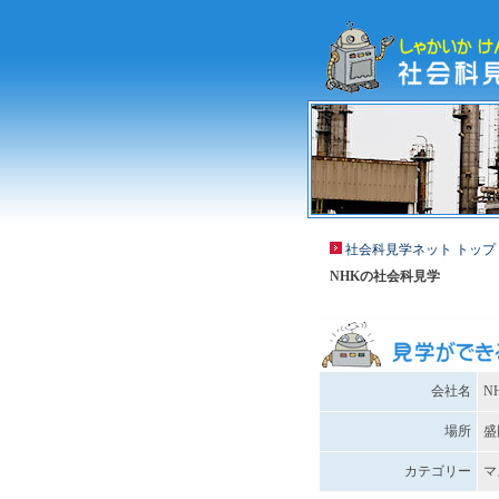
社会科見学ネット トップ
NHKの社会科見学
会社名
N
場所
盛
カテゴリー
マ