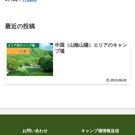
最近の投稿
中国（山陰山陽）エリアのキャン
エリア別キャンプ場ガイド
プ場
2013.06.02
お問い合わせ
キャンプ場情報送信