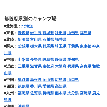
都道府県別のキャンプ場
■北海道：
北海道
■東北：
青森県
岩手県
宮城県
秋田県
山形県
福島県
■北陸：
新潟県
富山県
石川県
福井県
■関東：
茨城県
栃木県
群馬県
埼玉県
千葉県
東京都
神奈
川県
■中部：
山梨県
長野県
岐阜県
静岡県
愛知県
■近畿：
三重県
滋賀県
京都府
大阪府
兵庫県
奈良県
和歌
山県
■中国：
鳥取県
島根県
岡山県
広島県
山口県
■四国：
徳島県
香川県
愛媛県
高知県
■九州：
福岡県
佐賀県
長崎県
熊本県
大分県
宮崎県
鹿児
島県
■沖縄：
沖縄県