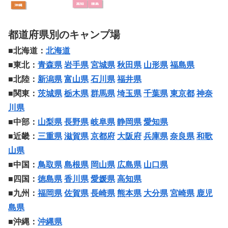
都道府県別のキャンプ場
■北海道：
北海道
■東北：
青森県
岩手県
宮城県
秋田県
山形県
福島県
■北陸：
新潟県
富山県
石川県
福井県
■関東：
茨城県
栃木県
群馬県
埼玉県
千葉県
東京都
神奈
川県
■中部：
山梨県
長野県
岐阜県
静岡県
愛知県
■近畿：
三重県
滋賀県
京都府
大阪府
兵庫県
奈良県
和歌
山県
■中国：
鳥取県
島根県
岡山県
広島県
山口県
■四国：
徳島県
香川県
愛媛県
高知県
■九州：
福岡県
佐賀県
長崎県
熊本県
大分県
宮崎県
鹿児
島県
■沖縄：
沖縄県