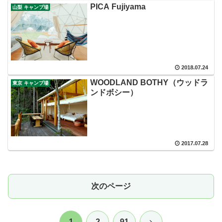
PICA Fujiyama
山梨 キャンプ場
2018.07.24
WOODLAND BOTHY（ウッドラ
東京 キャンプ場
ンドボシー）
2017.07.28
次のページ
次
1
2
91