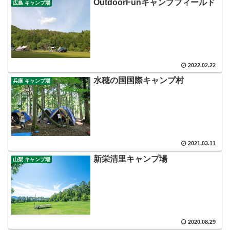
OutdoorFunキャンプフィールド
広島 キャンプ場
2022.02.22
水穂の国国際キャンプ村
兵庫 キャンプ場
2021.03.11
新栄清里キャンプ場
山梨 キャンプ場
2020.08.29