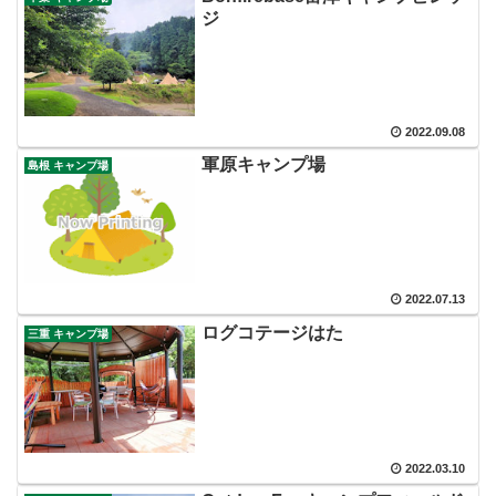
ジ
2022.09.08
軍原キャンプ場
島根 キャンプ場
2022.07.13
ログコテージはた
三重 キャンプ場
2022.03.10