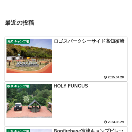
最近の投稿
ロゴスパークシーサイド高知須崎
高知 キャンプ場
2025.04.28
HOLY FUNGUS
岐阜 キャンプ場
2024.08.29
Bonfirebase富津キャンプビレッ
千葉 キャンプ場