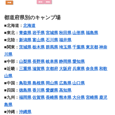
都道府県別のキャンプ場
■北海道：
北海道
■東北：
青森県
岩手県
宮城県
秋田県
山形県
福島県
■北陸：
新潟県
富山県
石川県
福井県
■関東：
茨城県
栃木県
群馬県
埼玉県
千葉県
東京都
神奈
川県
■中部：
山梨県
長野県
岐阜県
静岡県
愛知県
■近畿：
三重県
滋賀県
京都府
大阪府
兵庫県
奈良県
和歌
山県
■中国：
鳥取県
島根県
岡山県
広島県
山口県
■四国：
徳島県
香川県
愛媛県
高知県
■九州：
福岡県
佐賀県
長崎県
熊本県
大分県
宮崎県
鹿児
島県
■沖縄：
沖縄県