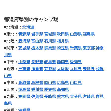
都道府県別のキャンプ場
■北海道：
北海道
■東北：
青森県
岩手県
宮城県
秋田県
山形県
福島県
■北陸：
新潟県
富山県
石川県
福井県
■関東：
茨城県
栃木県
群馬県
埼玉県
千葉県
東京都
神奈
川県
■中部：
山梨県
長野県
岐阜県
静岡県
愛知県
■近畿：
三重県
滋賀県
京都府
大阪府
兵庫県
奈良県
和歌
山県
■中国：
鳥取県
島根県
岡山県
広島県
山口県
■四国：
徳島県
香川県
愛媛県
高知県
■九州：
福岡県
佐賀県
長崎県
熊本県
大分県
宮崎県
鹿児
島県
■沖縄：
沖縄県