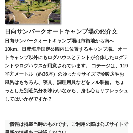
日向サンパークオートキャンプ場の紹介文
日向サンパークオートキャンプ場は市街地から南へ
10km、日豊海岸国定公園内に位置するキャンプ場。 オー
トキャンプ以外にもログハウスとテントが合体したログテ
ントやログハウスが用意されています。 コテージは、119
平方メートル（約36坪）のゆったりサイズで冷暖房やお
風呂はもちろん、寝具、調理用具などをフル装備。 ちょ
っとした別荘気分を味わいながら、身も心もリフレッシュ
してはいかがですか？
情報は掲載当時のものです。ご利用の際は公式サイトで
最新の情報をご確認ください。