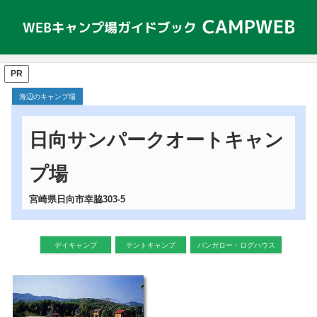
PR
海辺のキャンプ場
日向サンパークオートキャン
プ場
宮崎県日向市幸脇303-5
デイキャンプ
テントキャンプ
バンガロー・ログハウス