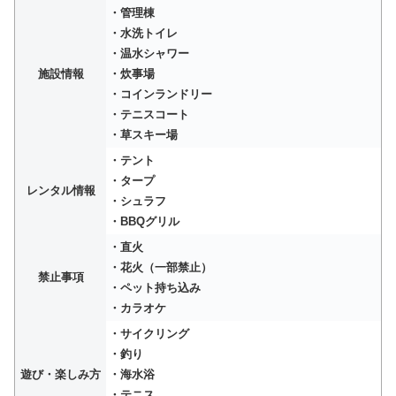
・管理棟
・水洗トイレ
・温水シャワー
施設情報
・炊事場
・コインランドリー
・テニスコート
・草スキー場
・テント
・タープ
レンタル情報
・シュラフ
・BBQグリル
・直火
・花火（一部禁止）
禁止事項
・ペット持ち込み
・カラオケ
・サイクリング
・釣り
遊び・楽しみ方
・海水浴
・テニス