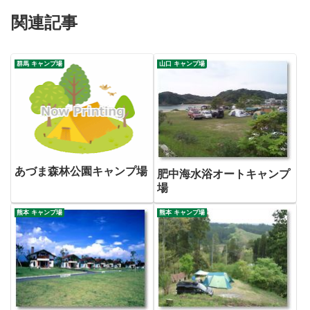
関連記事
群馬 キャンプ場
山口 キャンプ場
あづま森林公園キャンプ場
肥中海水浴オートキャンプ
場
熊本 キャンプ場
熊本 キャンプ場