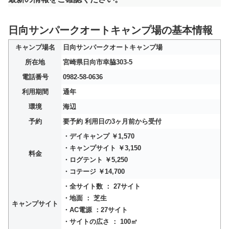
日向サンパークオートキャンプ場の基本情報
キャンプ場名
日向サンパークオートキャンプ場
所在地
宮崎県日向市幸脇303-5
電話番号
0982-58-0636
利用期間
通年
環境
海辺
予約
要予約 利用日の3ヶ月前から受付
・デイキャンプ ￥1,570
・キャンプサイト ￥3,150
料金
・ログテント ￥5,250
・コテージ ￥14,700
・全サイト数 ： 27サイト
・地面 ： 芝生
キャンプサイト
・AC電源 ：27サイト
・サイトの広さ ： 100㎡