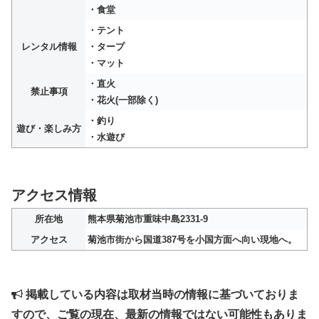
・食堂
・テント
レンタル情報
・タープ
・マット
・直火
禁止事項
・花火(一部除く)
・釣り
遊び・楽しみ方
・水遊び
アクセス情報
所在地
熊本県菊池市重味中島2331-9
アクセス
菊池市街から国道387号を小国方面へ向い現地へ。
掲載している内容は取材当時の情報に基づいておりま
すので、ご覧の現在、最新の情報ではない可能性もありま