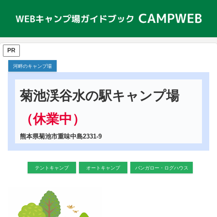
PR
河畔のキャンプ場
菊池渓谷水の駅キャンプ場
（休業中）
熊本県菊池市重味中島2331-9
テントキャンプ
オートキャンプ
バンガロー・ログハウス