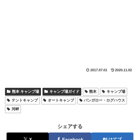
2017.07.01
2020.11.02
熊本 キャンプ場
キャンプ場ガイド
熊本
キャンプ場
テントキャンプ
オートキャンプ
バンガロー・ログハウス
河畔
シェアする
X
Facebook
はてブ