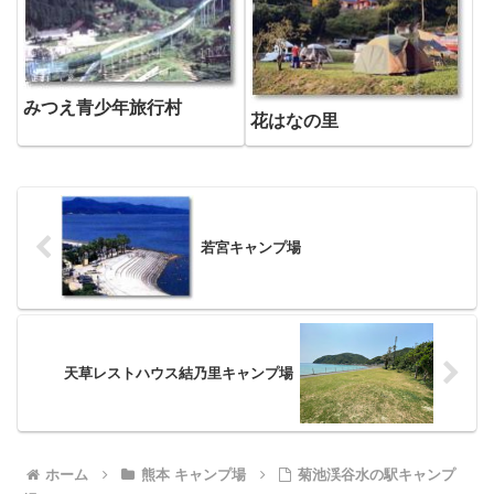
みつえ青少年旅行村
花はなの里
若宮キャンプ場
天草レストハウス結乃里キャンプ場
ホーム
熊本 キャンプ場
菊池渓谷水の駅キャンプ