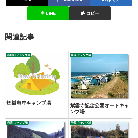
LINE
コピー
関連記事
和歌山 キャンプ場
新潟 キャンプ場
煙樹海岸キャンプ場
紫雲寺記念公園オートキャ
ンプ場
奈良 キャンプ場
千葉 キャンプ場