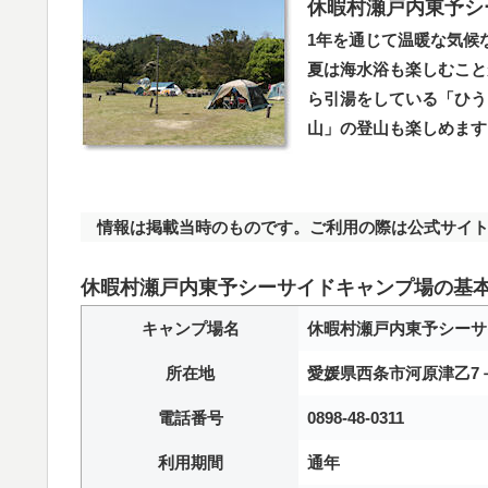
休暇村瀬戸内東予シ
1年を通じて温暖な気候
夏は海水浴も楽しむこと
ら引湯をしている「ひう
山」の登山も楽しめます
情報は掲載当時のものです。ご利用の際は公式サイト
休暇村瀬戸内東予シーサイドキャンプ場の基
キャンプ場名
休暇村瀬戸内東予シーサ
所在地
愛媛県西条市河原津乙7－
電話番号
0898-48-0311
利用期間
通年