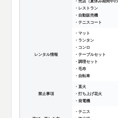
・売店（夏休み期間中の
・レストラン
・自動販売機
・テニスコート
・マット
・ランタン
・コンロ
レンタル情報
・テーブルセット
・調理セット
・毛布
・自転車
・直火
禁止事項
・打ち上げ花火
・発電機
・テニス