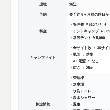
環境
海辺
予約
要予約 6ヶ月前の同日か
・管理費 ￥510/ひとり
料金
・テントキャンプ ￥3,090
・常設テント ￥5,090
・全サイト数 ： 38サイ
・地面 ： 芝生
キャンプサイト
・AC電源 ： なし
・広さ ： 25㎡
・管理棟
・炊事場
・水洗トイレ
・温水シャワー
施設情報
・温泉