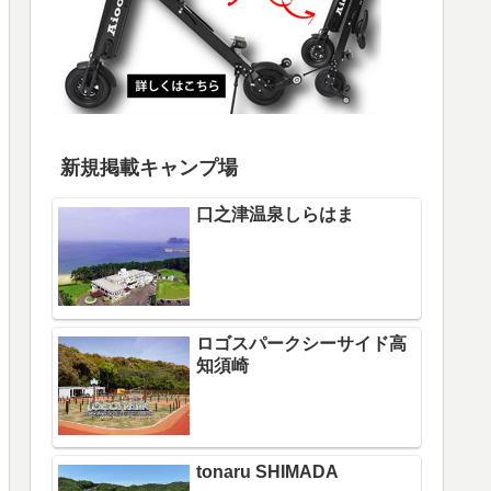
新規掲載キャンプ場
口之津温泉しらはま
ロゴスパークシーサイド高
知須崎
tonaru SHIMADA