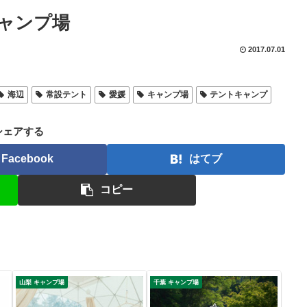
ャンプ場
2017.07.01
海辺
常設テント
愛媛
キャンプ場
テントキャンプ
シェアする
Facebook
はてブ
コピー
山梨 キャンプ場
千葉 キャンプ場