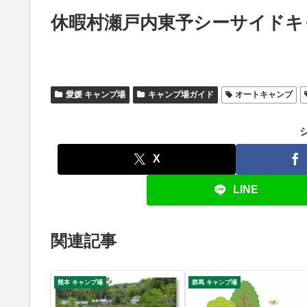
休暇村瀬戸内東予シーサイドキ
愛媛 キャンプ場
キャンプ場ガイド
オートキャンプ
X
LINE
関連記事
熊本 キャンプ場
群馬 キャンプ場