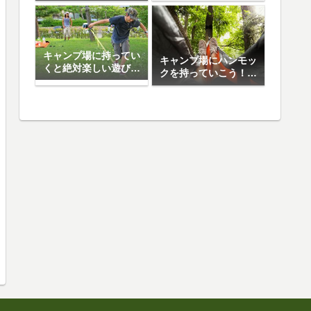
日焼け止め5選
キャンプ場に持ってい
キャンプ場にハンモッ
くと絶対楽しい遊び道
クを持っていこう！お
具10選
すすめハンモック5選