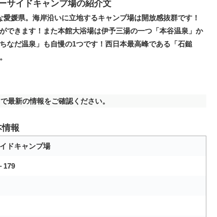
ーサイドキャンプ場の紹介文
な愛媛県。海岸沿いに立地するキャンプ場は開放感抜群です！
ができます！また本館大浴場は伊予三湯の一つ「本谷温泉」か
ちなだ温泉」も自慢の1つです！西日本最高峰である「石鎚
。
で最新の情報をご確認ください。
本情報
イドキャンプ場
179