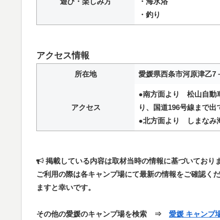
遊び・楽しみ方
・海水浴
・釣り
アクセス情報
所在地
愛媛県西条市河原津乙7－
●南方面より 松山自動
アクセス
り、国道196号線まで出
●北方面より しまなみ海
掲載している内容は取材当時の情報に基づいており
ご利用の際は各キャンプ場にて最新の情報をご確認く
ますと幸いです。
その他の愛媛のキャンプ場を検索 ⇒
愛媛 キャンプ