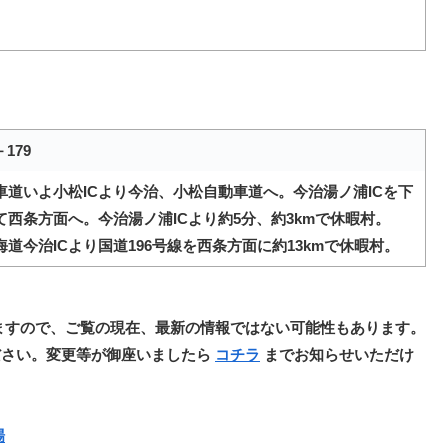
179
車道いよ小松ICより今治、小松自動車道へ。今治湯ノ浦ICを下
て西条方面へ。今治湯ノ浦ICより約5分、約3kmで休暇村。
道今治ICより国道196号線を西条方面に約13kmで休暇村。
ますので、ご覧の現在、最新の情報ではない可能性もあります。
ださい。変更等が御座いましたら
コチラ
までお知らせいただけ
場