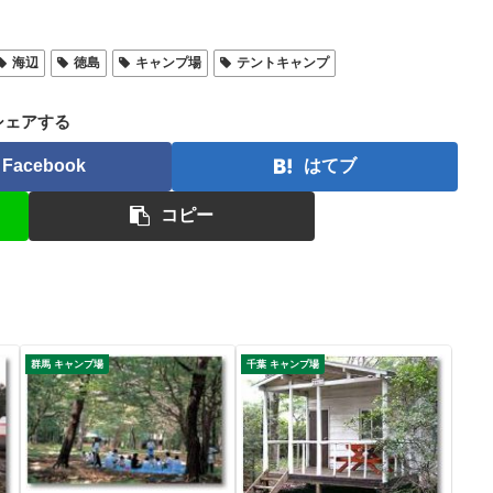
海辺
徳島
キャンプ場
テントキャンプ
シェアする
Facebook
はてブ
コピー
群馬 キャンプ場
千葉 キャンプ場