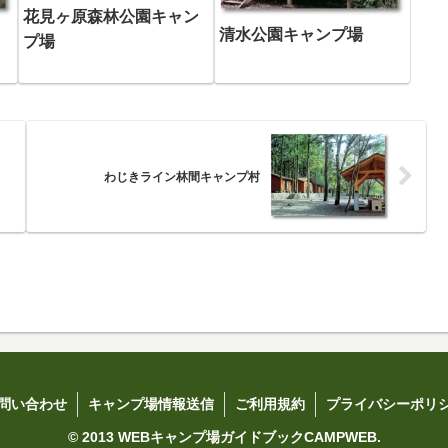
花見ヶ原森林公園キャン
：
清水公園キャンプ場
プ場
わじきライン林間キャンプ村
問い合わせ
キャンプ場情報送信
ご利用規約
プライバシーポリ
© 2013 WEBキャンプ場ガイドブックCAMPWEB.