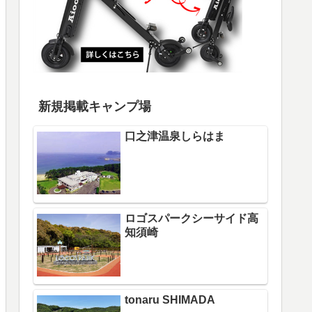
新規掲載キャンプ場
口之津温泉しらはま
ロゴスパークシーサイド高
知須崎
tonaru SHIMADA