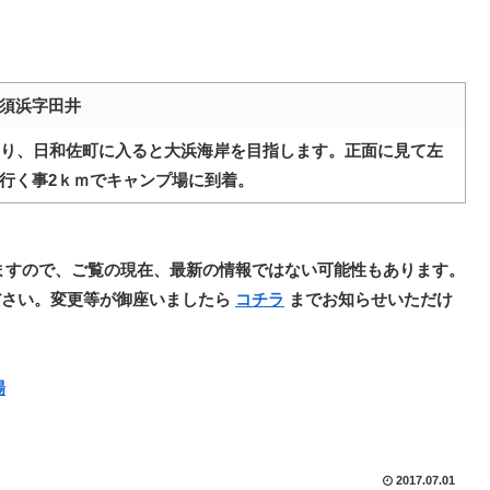
須浜字田井
下り、日和佐町に入ると大浜海岸を目指します。正面に見て左
行く事2ｋｍでキャンプ場に到着。
ますので、ご覧の現在、最新の情報ではない可能性もあります。
ださい。変更等が御座いましたら
コチラ
までお知らせいただけ
場
2017.07.01