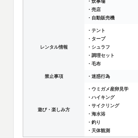
・炊事場
・売店
・自動販売機
・テント
・タープ
レンタル情報
・シュラフ
・調理セット
・毛布
禁止事項
・迷惑行為
・ウミガメ産卵見学
・ハイキング
・サイクリング
遊び・楽しみ方
・海水浴
・釣り
・天体観測