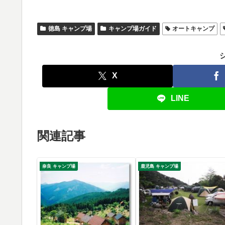
徳島 キャンプ場
キャンプ場ガイド
オートキャンプ
X
LINE
関連記事
奈良 キャンプ場
鹿児島 キャンプ場