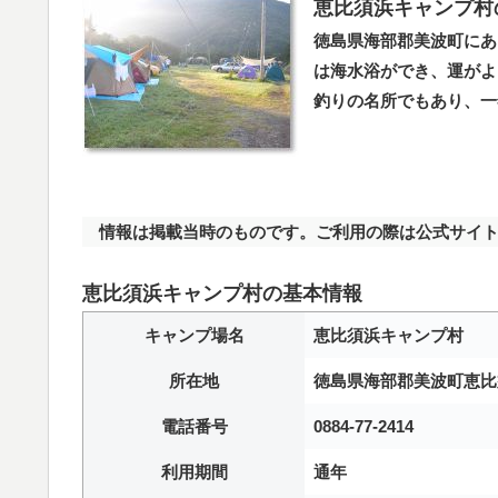
恵比須浜キャンプ村
徳島県海部郡美波町にあ
は海水浴ができ、運がよ
釣りの名所でもあり、一
情報は掲載当時のものです。ご利用の際は公式サイト
恵比須浜キャンプ村の基本情報
キャンプ場名
恵比須浜キャンプ村
所在地
徳島県海部郡美波町恵比
電話番号
0884-77-2414
利用期間
通年