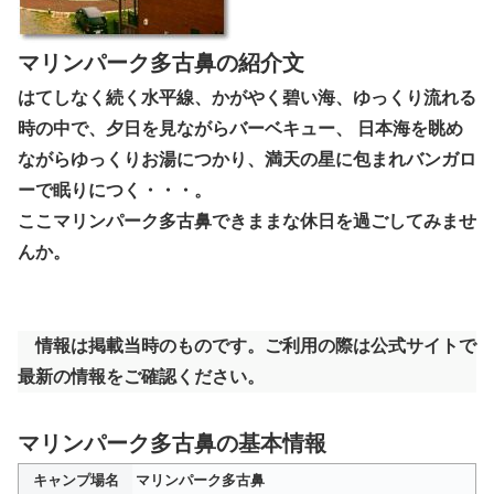
マリンパーク多古鼻の紹介文
はてしなく続く水平線、かがやく碧い海、ゆっくり流れる
時の中で、夕日を見ながらバーベキュー、 日本海を眺め
ながらゆっくりお湯につかり、満天の星に包まれバンガロ
ーで眠りにつく・・・。
ここマリンパーク多古鼻できままな休日を過ごしてみませ
んか。
情報は掲載当時のものです。ご利用の際は公式サイトで
最新の情報をご確認ください。
マリンパーク多古鼻の基本情報
キャンプ場名
マリンパーク多古鼻