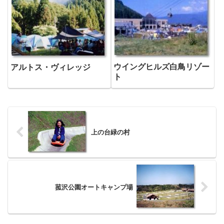
ウイングヒルズ白鳥リゾー
アルトス・ヴィレッジ
ト
上の台緑の村
菰沢公園オートキャンプ場