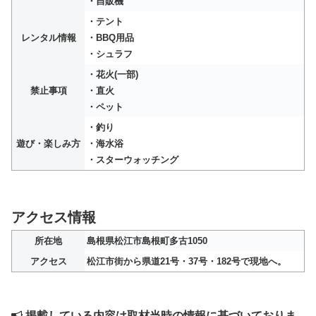
・自販機
・テント
レンタル情報
・BBQ用品
・シュラフ
・花火(一部)
禁止事項
・直火
・ペット
・釣り
遊び・楽しみ方
・海水浴
・スターウォッチング
アクセス情報
所在地
島根県松江市島根町多古1050
アクセス
松江市街から県道21号・37号・182号で現地へ。
掲載している内容は取材当時の情報に基づいておりま