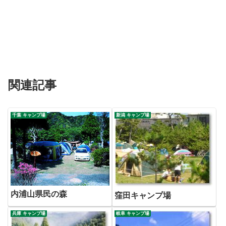
関連記事
千葉 キャンプ場
新潟 キャンプ場
内浦山県民の森
窪田キャンプ場
兵庫 キャンプ場
岐阜 キャンプ場