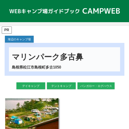
PR
海辺のキャンプ場
マリンパーク多古鼻
島根県松江市島根町多古1050
デイキャンプ
テントキャンプ
バンガロー・ログハウス