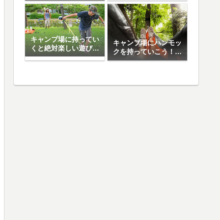
日焼け止め5選
キャンプ場に持ってい
キャンプ場にハンモッ
くと絶対楽しい遊び道
クを持っていこう！お
具10選
すすめハンモック5選