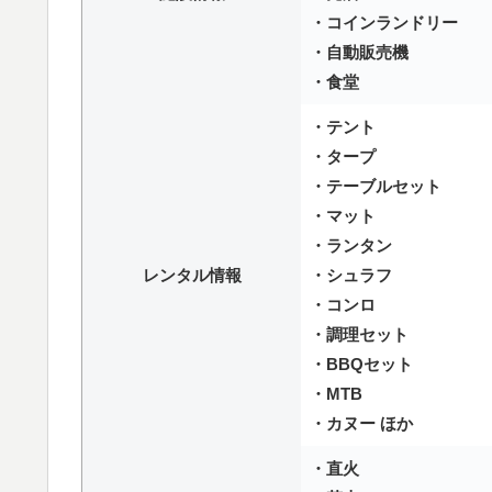
・コインランドリー
・自動販売機
・食堂
・テント
・タープ
・テーブルセット
・マット
・ランタン
レンタル情報
・シュラフ
・コンロ
・調理セット
・BBQセット
・MTB
・カヌー ほか
・直火