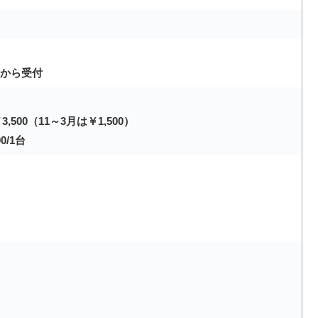
日から受付
500（11～3月は￥1,500）
0/1台