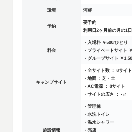
環境
河畔
要予約
予約
利用日2ヶ月前の月の1
・入場料 ￥500/ひとり
料金
・プライベートサイト ￥3,
・グループサイト ￥1,50
・全サイト数 ： 8サイト
・地面 ：芝・土
キャンプサイト
・AC電源 ： 8サイト
・サイトの広さ ： -㎡
・管理棟
・水洗トイレ
・温水シャワー
施設情報
・売店