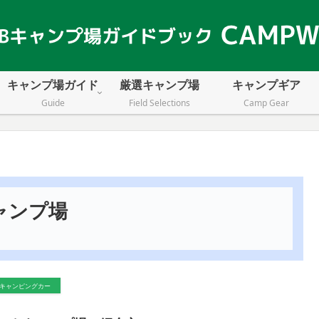
キャンプ場ガイド
厳選キャンプ場
キャンプギア
Guide
Field Selections
Camp Gear
ャンプ場
キャンピングカー