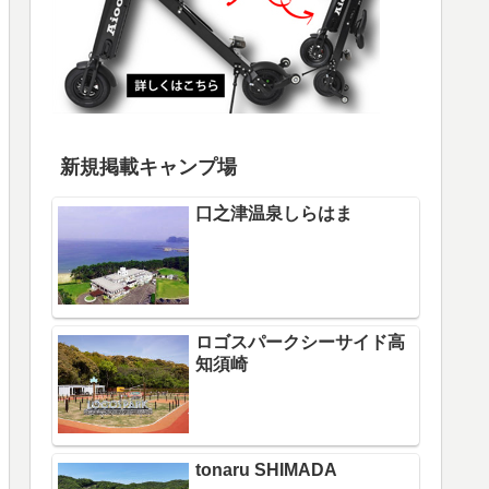
新規掲載キャンプ場
口之津温泉しらはま
ロゴスパークシーサイド高
知須崎
tonaru SHIMADA