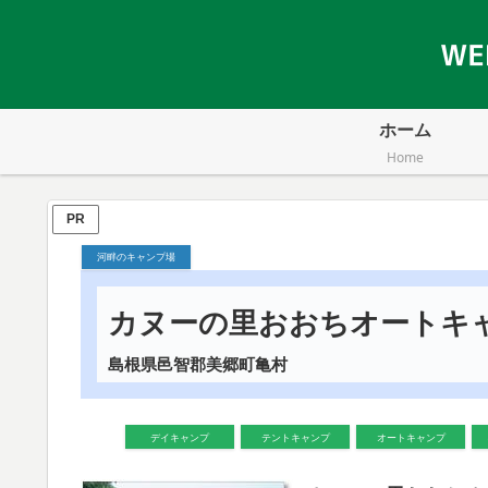
ホーム
Home
PR
河畔のキャンプ場
カヌーの里おおちオートキ
島根県邑智郡美郷町亀村
デイキャンプ
テントキャンプ
オートキャンプ