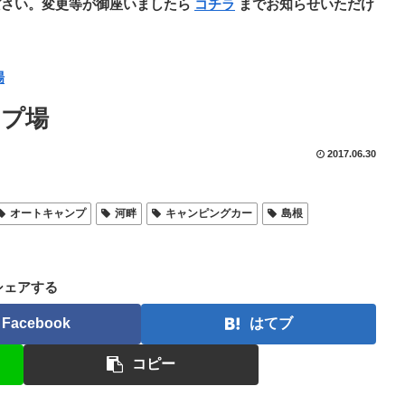
ださい。変更等が御座いましたら
コチラ
までお知らせいただけ
場
ンプ場
2017.06.30
オートキャンプ
河畔
キャンピングカー
島根
シェアする
Facebook
はてブ
コピー