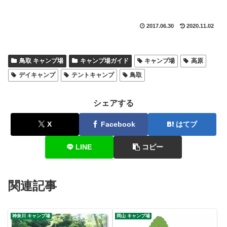
2017.06.30
2020.11.02
鳥取 キャンプ場
キャンプ場ガイド
キャンプ場
高原
デイキャンプ
テントキャンプ
鳥取
シェアする
X
Facebook
はてブ
LINE
コピー
関連記事
神奈川 キャンプ場
岡山 キャンプ場