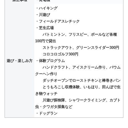
・ハイキング
・川遊び
・フィールドアスレチック
・芝生広場
バトミントン、フリスビー、ボールなど各種
100円で貸出
ストラックアウト、グリーンスライダー300円
コロコロゴルフ300円
遊び・楽しみ方
・体験プログラム
ハンドクラフト、アイスクリーム作り、バウム
クーヘン作り
ダッチオーブンでローストチキンと棒巻きパン
とうもろこし収穫体験、いもほり、田んぼで生
き物ウォッチ
川遊び探検隊、シャワークライミング、カブト
虫・クワガタ採集など
・ドッグラン