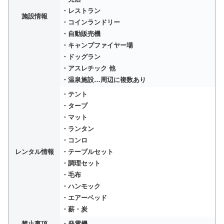
・レストラン
施設情報
・コインランドリー
・自動販売機
・キャンプファイヤー場
・ドッグラン
・アスレチック 他
・温泉施設…周辺に複数あり
・テント
・タープ
・マット
・ランタン
・コンロ
レンタル情報
・テーブルセット
・調理セット
・毛布
・ハンモック
・エアーベッド
・薪・炭
禁止事項
・発電機