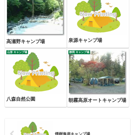
泉源キャンプ場
高瀬野キャンプ場
山形 キャンプ場
静岡 キャンプ場
八森自然公園
朝霧高原オートキャンプ場
煙樹海岸キャンプ場