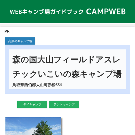
PR
高原のキャンプ場
森の国大山フィールドアスレ
チックいこいの森キャンプ場
鳥取県西伯郡大山町赤松634
デイキャンプ
テントキャンプ