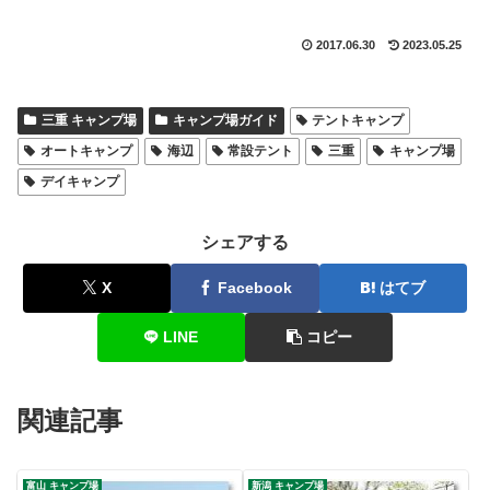
2017.06.30
2023.05.25
三重 キャンプ場
キャンプ場ガイド
テントキャンプ
オートキャンプ
海辺
常設テント
三重
キャンプ場
デイキャンプ
シェアする
X
Facebook
はてブ
LINE
コピー
関連記事
富山 キャンプ場
新潟 キャンプ場