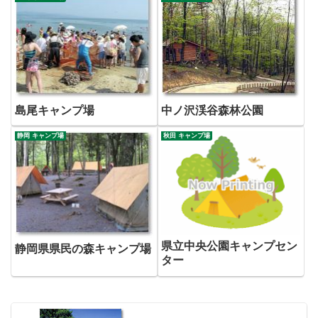
島尾キャンプ場
中ノ沢渓谷森林公園
静岡 キャンプ場
秋田 キャンプ場
県立中央公園キャンプセン
静岡県県民の森キャンプ場
ター