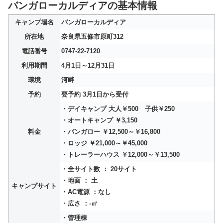
バンガローカルディアの基本情報
キャンプ場名
バンガローカルディア
所在地
奈良県五條市原町312
電話番号
0747-22-7120
利用期間
4月1日～12月31日
環境
河畔
予約
要予約 3月1日から受付
・デイキャンプ 大人￥500 子供￥250
・オートキャンプ ￥3,150
料金
・バンガロー ￥12,500～￥16,800
・ロッジ ￥21,000～￥45,000
・トレーラーハウス ￥12,000～￥13,500
・全サイト数 ： 20サイト
・地面 ： 土
キャンプサイト
・AC電源 ：なし
・広さ ：-㎡
・管理棟