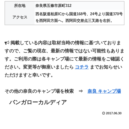
所在地
奈良県五條市原町312
西名阪道柏原ICから国道168号、24号より国道370号
アクセス
を西阿田方面へ。西阿田交差点三叉路を右折。
掲載している内容は取材当時の情報に基づいておりま
すので、ご覧の現在、最新の情報ではない可能性もありま
す。ご利用の際は各キャンプ場にて最新の情報をご確認く
ださい。変更等が御座いましたら
コチラ
までお知らせい
ただけますと幸いです。
その他の奈良のキャンプ場を検索 ⇒
奈良 キャンプ場
バンガローカルディア
2017.06.30