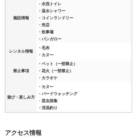
・水洗トイレ
・温水シャワー
施設情報
・コインランドリー
・売店
・炊事場
・バンガロー
・毛布
レンタル情報
・カヌー
・ペット（一部禁止）
禁止事項
・花火（一部禁止）
・カラオケ
・カヌー
・バードウォッチング
遊び・楽しみ方
・昆虫採集
・渓流釣り
アクセス情報