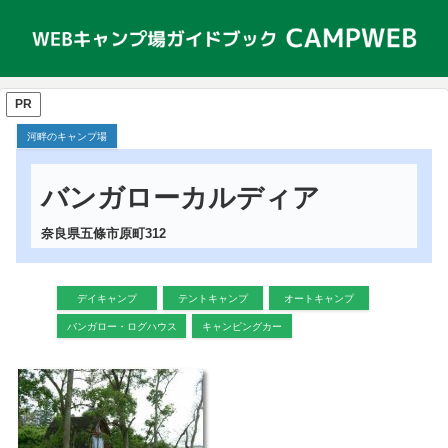
PR
河畔のキャンプ場
バンガローカルディア
奈良県五條市原町312
デイキャンプ
テントキャンプ
オートキャンプ
バンガロー・ログハウス
キャンピングカー