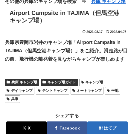
その他の兵庫のキャンプ場を検索 ⇒
兵庫 キャンプ場
Airport Campsite in TAJIMA（但馬空港
キャンプ場）
2021.08.17
2022.04.07
兵庫県豊岡市岩井のキャンプ場「Airport Campsite in
TAJIMA（但馬空港キャンプ場）」をご紹介。滑走路が目
の前。飛行機の離発着を見ながらキャンプが楽しめます
兵庫 キャンプ場
キャンプ場ガイド
キャンプ場
デイキャンプ
テントキャンプ
オートキャンプ
平地
兵庫
シェアする
X
Facebook
はてブ