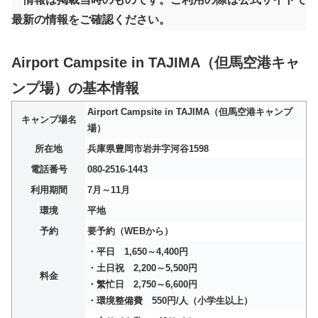
最新の情報をご確認ください。
Airport Campsite in TAJIMA（但馬空港キャ
ンプ場）の基本情報
Airport Campsite in TAJIMA（但馬空港キャンプ
キャンプ場名
場）
所在地
兵庫県豊岡市岩井字河谷1598
電話番号
080-2516-1443
利用期間
7月～11月
環境
平地
予約
要予約（WEBから）
・平日 1,650～4,400円
・土日祝 2,200～5,500円
料金
・繁忙日 2,750～6,600円
・環境整備費 550円/人（小学生以上）