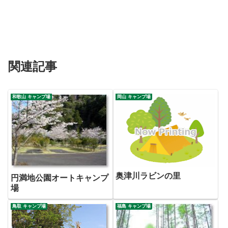
関連記事
和歌山 キャンプ場
岡山 キャンプ場
奥津川ラビンの里
円満地公園オートキャンプ
場
鳥取 キャンプ場
福島 キャンプ場