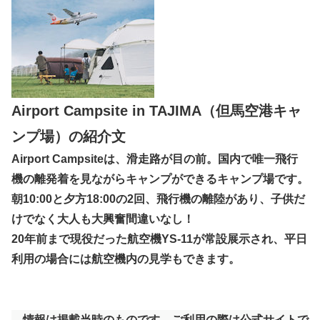
Airport Campsite in TAJIMA（但馬空港キャ
ンプ場）の紹介文
Airport Campsiteは、滑走路が目の前。国内で唯一飛行
機の離発着を見ながらキャンプができるキャンプ場です。
朝10:00と夕方18:00の2回、飛行機の離陸があり、子供だ
けでなく大人も大興奮間違いなし！
20年前まで現役だった航空機YS-11が常設展示され、平日
利用の場合には航空機内の見学もできます。
情報は掲載当時のものです。ご利用の際は公式サイトで