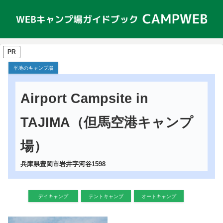
PR
平地のキャンプ場
Airport Campsite in
TAJIMA（但馬空港キャンプ
場）
兵庫県豊岡市岩井字河谷1598
デイキャンプ
テントキャンプ
オートキャンプ