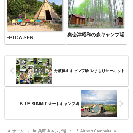
奥会津昭和の森キャンプ場
FBI DAISEN
丹波篠山キャンプ場 やまもりサーキット
BLUE SUMMIT オートキャンプ場
ホーム
兵庫 キャンプ場
Airport Campsite in