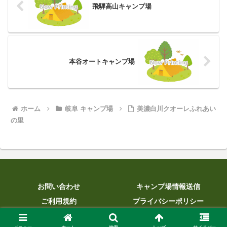
飛騨高山キャンプ場
本谷オートキャンプ場
ホーム
岐阜 キャンプ場
美濃白川クオーレふれあい
の里
お問い合わせ
キャンプ場情報送信
ご利用規約
プライバシーポリシー
© 2013 WEBキャンプ場ガイドブックCAMPWEB.