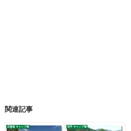
関連記事
北海道 キャンプ場
岩手 キャンプ場