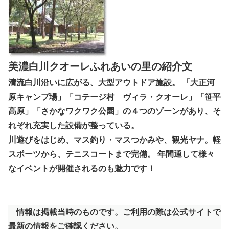
美濃白川クオーレふれあいの里の紹介文
清流白川沿いに広がる、大型アウトドア施設。 「大正河
原キャンプ場」「コテージ村 ヴィラ・クオーレ」「笹平
高原」「さかなワクワク公園」の４つのゾーンがあり、そ
れぞれ充実した設備が整っている。
川遊びをはじめ、マス釣り・マスつかみや、観光ヤナ。軽
スポーツから、テニスコートまで完備。 年間通して様々
なイベントが開催されるのも魅力です！
情報は掲載当時のものです。ご利用の際は公式サイトで
最新の情報をご確認ください。