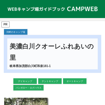
PR
河畔のキャンプ場
美濃白川クオーレふれあいの
里
岐阜県加茂郡白川町和泉181-1
デイキャンプ
テントキャンプ
オートキャンプ
バンガロー・ログハウス