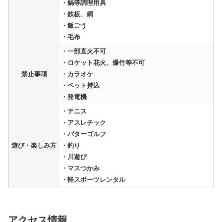
・鍋等調理用具
・鉄板、網
・飯ごう
・毛布
・一部直火不可
・ロケット花火、爆竹等不可
禁止事項
・カラオケ
・ペット持込
・発電機
・テニス
・アスレチック
・パターゴルフ
遊び・楽しみ方
・釣り
・川遊び
・マスつかみ
・軽スポーツレンタル
アクセス情報