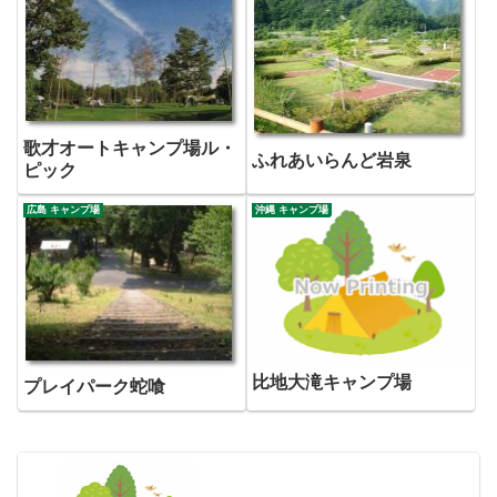
歌才オートキャンプ場ル・
ふれあいらんど岩泉
ピック
広島 キャンプ場
沖縄 キャンプ場
比地大滝キャンプ場
プレイパーク蛇喰