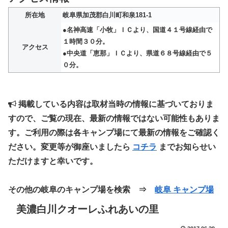
所在地
岐阜県加茂郡白川町和泉181-1
●名神高速「小牧」ＩＣより、国道４１号線経由で
１時間３０分。
アクセス
●中央道「恵那」ＩＣより、県道６８号線経由で５
０分。
掲載している内容は取材当時の情報に基づいておりま
すので、ご覧の現在、最新の情報ではない可能性もありま
す。ご利用の際は各キャンプ場にて最新の情報をご確認く
ださい。変更等が御座いましたら
コチラ
までお知らせい
ただけますと幸いです。
その他の岐阜のキャンプ場を検索 ⇒
岐阜 キャンプ場
美濃白川クオーレふれあいの里