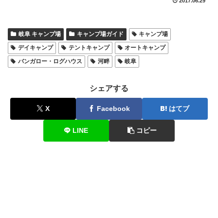
2017.06.29
岐阜 キャンプ場
キャンプ場ガイド
キャンプ場
デイキャンプ
テントキャンプ
オートキャンプ
バンガロー・ログハウス
河畔
岐阜
シェアする
X
Facebook
はてブ
LINE
コピー