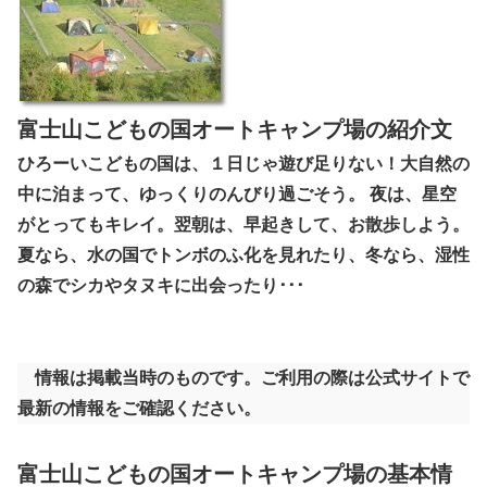
富士山こどもの国オートキャンプ場の紹介文
ひろーいこどもの国は、１日じゃ遊び足りない！大自然の
中に泊まって、ゆっくりのんびり過ごそう。 夜は、星空
がとってもキレイ。翌朝は、早起きして、お散歩しよう。
夏なら、水の国でトンボのふ化を見れたり、冬なら、湿性
の森でシカやタヌキに出会ったり･･･
情報は掲載当時のものです。ご利用の際は公式サイトで
最新の情報をご確認ください。
富士山こどもの国オートキャンプ場の基本情