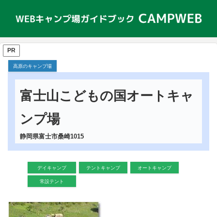
PR
高原のキャンプ場
富士山こどもの国オートキャ
ンプ場
静岡県富士市桑崎1015
デイキャンプ
テントキャンプ
オートキャンプ
常設テント