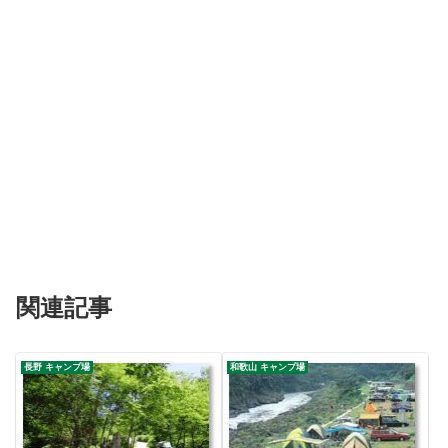
関連記事
長野 キャンプ場
和歌山 キャンプ場