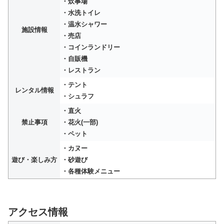
・炊事場
・水洗トイレ
・温水シャワー
施設情報
・売店
・コインランドリー
・自販機
・レストラン
・テント
レンタル情報
・シュラフ
・直火
禁止事項
・花火(一部)
・ペット
・カヌー
遊び・楽しみ方
・砂遊び
・各種体験メニュー
アクセス情報