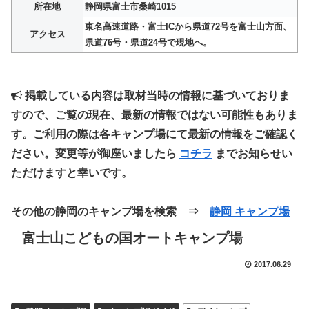
所在地
静岡県富士市桑崎1015
東名高速道路・富士ICから県道72号を富士山方面、
アクセス
県道76号・県道24号で現地へ。
掲載している内容は取材当時の情報に基づいておりま
すので、ご覧の現在、最新の情報ではない可能性もありま
す。ご利用の際は各キャンプ場にて最新の情報をご確認く
ださい。変更等が御座いましたら
コチラ
までお知らせい
ただけますと幸いです。
その他の静岡のキャンプ場を検索 ⇒
静岡 キャンプ場
富士山こどもの国オートキャンプ場
2017.06.29