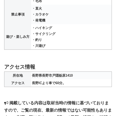
・毛布
・直火
禁止事項
・カラオケ
・発電機
・ハイキング
・サイクリング
遊び・楽しみ方
・釣り
・川遊び
アクセス情報
所在地
長野県長野市戸隠栃原1410
アクセス
長野ICより車で60分。
掲載している内容は取材当時の情報に基づいておりま
すので、ご覧の現在、最新の情報ではない可能性もありま