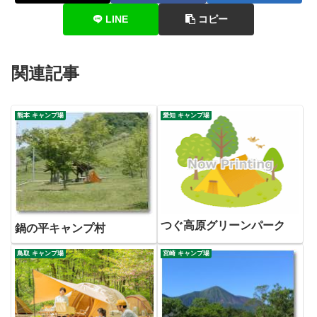
LINE
コピー
関連記事
熊本 キャンプ場
愛知 キャンプ場
つぐ高原グリーンパーク
鍋の平キャンプ村
鳥取 キャンプ場
宮崎 キャンプ場