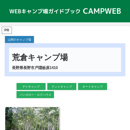
PR
山間のキャンプ場
荒倉キャンプ場
長野県長野市戸隠栃原1410
デイキャンプ
テントキャンプ
オートキャンプ
バンガロー・ログハウス