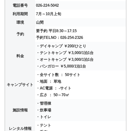
電話番号
026-224-5042
利用期間
7月～10月上旬
環境
山間
要予約 平日8:30～17:15
予約
予約TELNO：026-254-2326
・デイキャンプ ￥200/ひとり
・テントキャンプ ￥3,000/1泊1台
料金
・オートキャンプ ￥3,000/1泊1台
・バンガロー ￥5,000/1泊1台
・全サイト数 ： 50サイト
・地面 ： 草地
キャンプサイト
・AC電源 ： -サイト
・広さ ： 50～70㎡
・管理棟
施設情報
・炊事場
・トイレ
・テント
レンタル情報