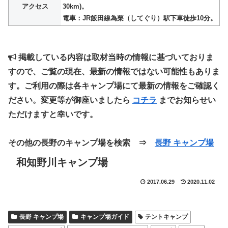
アクセス
30km)。
電車：JR飯田線為栗（してぐり）駅下車徒歩10分。
掲載している内容は取材当時の情報に基づいておりま
すので、ご覧の現在、最新の情報ではない可能性もありま
す。ご利用の際は各キャンプ場にて最新の情報をご確認く
ださい。変更等が御座いましたら
コチラ
までお知らせい
ただけますと幸いです。
その他の長野のキャンプ場を検索 ⇒
長野 キャンプ場
和知野川キャンプ場
2017.06.29
2020.11.02
長野 キャンプ場
キャンプ場ガイド
テントキャンプ