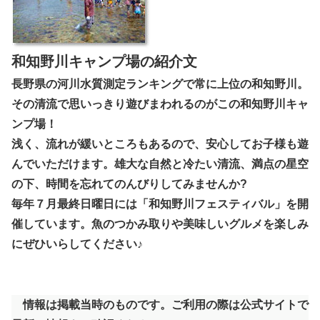
和知野川キャンプ場の紹介文
長野県の河川水質測定ランキングで常に上位の和知野川。
その清流で思いっきり遊びまわれるのがこの和知野川キャ
ンプ場！
浅く、流れが緩いところもあるので、安心してお子様も遊
んでいただけます。雄大な自然と冷たい清流、満点の星空
の下、時間を忘れてのんびりしてみませんか?
毎年７月最終日曜日には「和知野川フェスティバル」を開
催しています。魚のつかみ取りや美味しいグルメを楽しみ
にぜひいらしてください♪
情報は掲載当時のものです。ご利用の際は公式サイトで