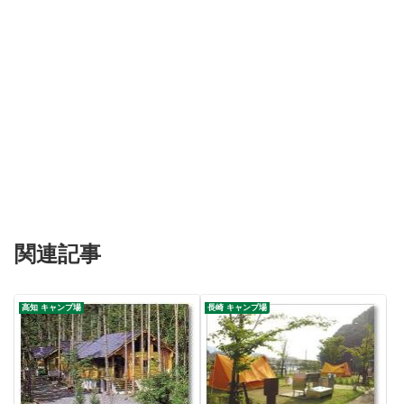
関連記事
高知 キャンプ場
長崎 キャンプ場