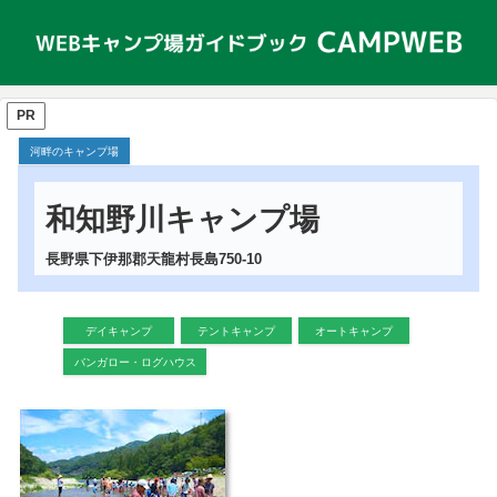
PR
河畔のキャンプ場
和知野川キャンプ場
長野県下伊那郡天龍村長島750-10
デイキャンプ
テントキャンプ
オートキャンプ
バンガロー・ログハウス