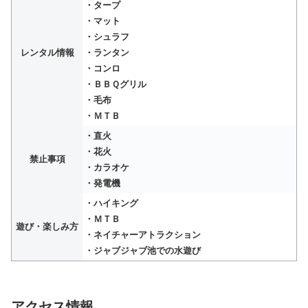
・タープ
・マット
・シュラフ
レンタル情報
・ランタン
・コンロ
・ＢＢＱグリル
・毛布
・ＭＴＢ
・直火
・花火
禁止事項
・カラオケ
・発電機
・ハイキング
・ＭＴＢ
遊び・楽しみ方
・ネイチャーアトラクション
・ジャブジャブ池での水遊び
アクセス情報