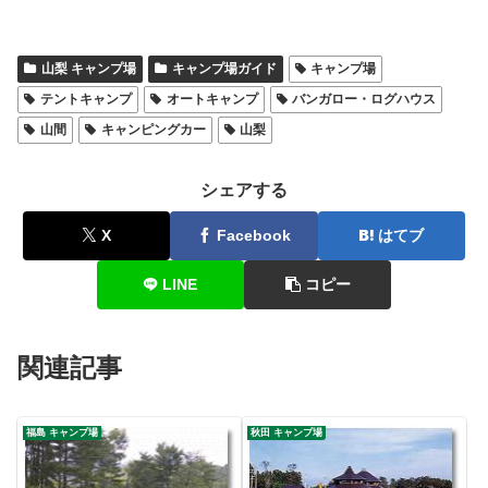
山梨 キャンプ場
キャンプ場ガイド
キャンプ場
テントキャンプ
オートキャンプ
バンガロー・ログハウス
山間
キャンピングカー
山梨
シェアする
X
Facebook
はてブ
LINE
コピー
関連記事
福島 キャンプ場
秋田 キャンプ場