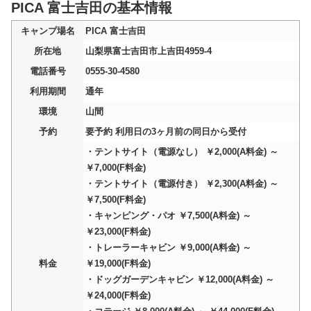
PICA 富士吉田の基本情報
キャンプ場名
PICA 富士吉田
所在地
山梨県富士吉田市上吉田4959-4
電話番号
0555-30-4580
利用期間
通年
環境
山間
予約
要予約 利用日の3ヶ月前の同日から受付
・テントサイト（電源なし） ￥2,000(A料金) ～
￥7,000(F料金)
・テントサイト（電源付き） ￥2,300(A料金) ～
￥7,500(F料金)
・キャンピング・パオ ￥7,500(A料金) ～
￥23,000(F料金)
・トレーラーキャビン ￥9,000(A料金) ～
料金
￥19,000(F料金)
・ドッグガーデンキャビン ￥12,000(A料金) ～
￥24,000(F料金)