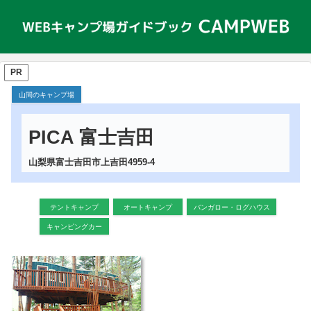
PR
山間のキャンプ場
PICA 富士吉田
山梨県富士吉田市上吉田4959-4
テントキャンプ
オートキャンプ
バンガロー・ログハウス
キャンピングカー