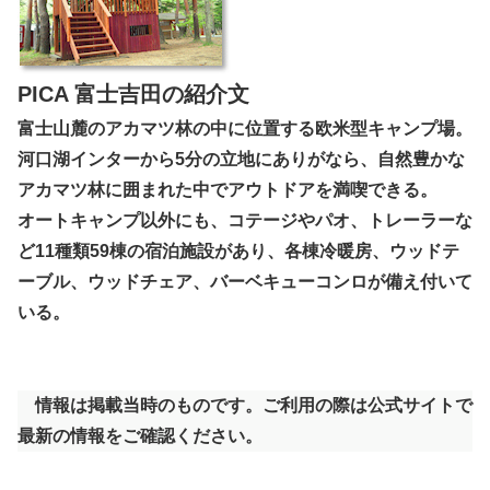
PICA 富士吉田の紹介文
富士山麓のアカマツ林の中に位置する欧米型キャンプ場。
河口湖インターから5分の立地にありがなら、自然豊かな
アカマツ林に囲まれた中でアウトドアを満喫できる。
オートキャンプ以外にも、コテージやパオ、トレーラーな
ど11種類59棟の宿泊施設があり、各棟冷暖房、ウッドテ
ーブル、ウッドチェア、バーベキューコンロが備え付いて
いる。
情報は掲載当時のものです。ご利用の際は公式サイトで
最新の情報をご確認ください。