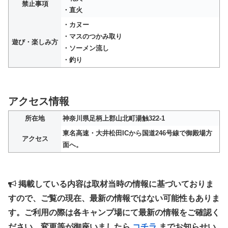
禁止事項
・直火
・カヌー
・マスのつかみ取り
遊び・楽しみ方
・ソーメン流し
・釣り
アクセス情報
所在地
神奈川県足柄上郡山北町湯触322-1
東名高速・大井松田ICから国道246号線で御殿場方
アクセス
面へ。
掲載している内容は取材当時の情報に基づいておりま
すので、ご覧の現在、最新の情報ではない可能性もありま
す。ご利用の際は各キャンプ場にて最新の情報をご確認く
ださい。変更等が御座いましたら
コチラ
までお知らせい