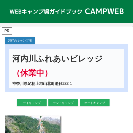
PR
河畔のキャンプ場
河内川ふれあいビレッジ
（休業中）
神奈川県足柄上郡山北町湯触322-1
デイキャンプ
テントキャンプ
オートキャンプ