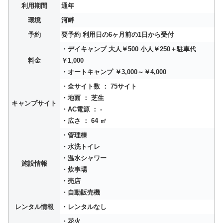
利用期間
通年
環境
河畔
予約
要予約 利用日の6ヶ月前の1日から受付
・デイキャンプ 大人￥500 小人￥250＋駐車代
料金
￥1,000
・オートキャンプ ￥3,000～￥4,000
・全サイト数 ： 75サイト
・地面 ： 芝生
キャンプサイト
・AC電源 ： -
・広さ ： 64 ㎡
・管理棟
・水洗トイレ
・温水シャワー
施設情報
・炊事場
・売店
・自動販売機
レンタル情報
・レンタルなし
・花火