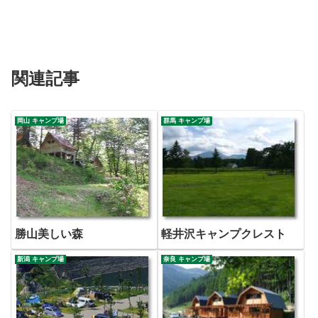
関連記事
岡山 キャンプ場
群馬 キャンプ場
勝山美しい森
軽井沢キャンプクレスト
新潟 キャンプ場
奈良 キャンプ場