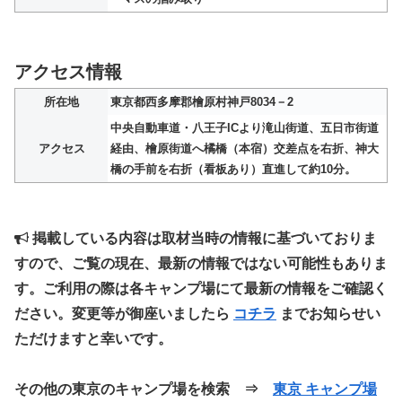
アクセス情報
所在地
東京都西多摩郡檜原村神戸8034－2
中央自動車道・八王子ICより滝山街道、五日市街道
アクセス
経由、檜原街道へ橘橋（本宿）交差点を右折、神大
橋の手前を右折（看板あり）直進して約10分。
掲載している内容は取材当時の情報に基づいておりま
すので、ご覧の現在、最新の情報ではない可能性もありま
す。ご利用の際は各キャンプ場にて最新の情報をご確認く
ださい。変更等が御座いましたら
コチラ
までお知らせい
ただけますと幸いです。
その他の東京のキャンプ場を検索 ⇒
東京 キャンプ場