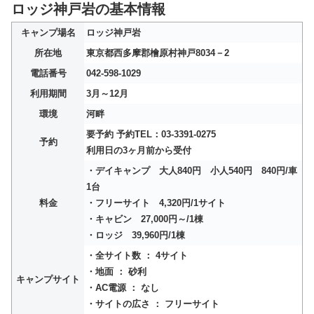
ロッジ神戸岩の基本情報
キャンプ場名
ロッジ神戸岩
所在地
東京都西多摩郡檜原村神戸8034－2
電話番号
042-598-1029
利用期間
3月～12月
環境
河畔
要予約 予約TEL：03-3391-0275
予約
利用日の3ヶ月前から受付
・デイキャンプ 大人840円 小人540円 840円/車
1台
料金
・フリーサイト 4,320円/1サイト
・キャビン 27,000円～/1棟
・ロッジ 39,960円/1棟
・全サイト数 ： 4サイト
・地面 ： 砂利
キャンプサイト
・AC電源 ： なし
・サイトの広さ ： フリーサイト