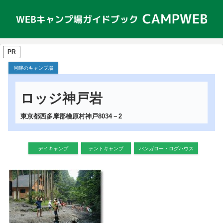
PR
河畔のキャンプ場
ロッジ神戸岩
東京都西多摩郡檜原村神戸8034－2
デイキャンプ
テントキャンプ
バンガロー・ログハウス