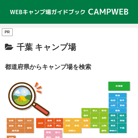
PR
千葉 キャンプ場
都道府県からキャンプ場を検索