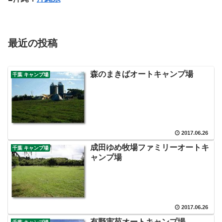
最近の投稿
森のまきばオートキャンプ場
千葉 キャンプ場
2017.06.26
成田ゆめ牧場ファミリーオートキ
千葉 キャンプ場
ャンプ場
2017.06.26
有野実苑オートキャンプ場