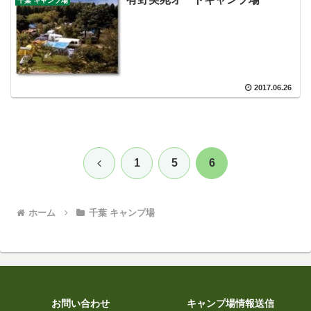
千葉 キャンプ場
2017.06.26
前
1
5
6
へ
ホーム
千葉 キャンプ場
お問い合わせ
キャンプ場情報送信