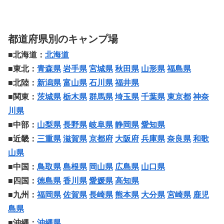
都道府県別のキャンプ場
■北海道：
北海道
■東北：
青森県
岩手県
宮城県
秋田県
山形県
福島県
■北陸：
新潟県
富山県
石川県
福井県
■関東：
茨城県
栃木県
群馬県
埼玉県
千葉県
東京都
神奈
川県
■中部：
山梨県
長野県
岐阜県
静岡県
愛知県
■近畿：
三重県
滋賀県
京都府
大阪府
兵庫県
奈良県
和歌
山県
■中国：
鳥取県
島根県
岡山県
広島県
山口県
■四国：
徳島県
香川県
愛媛県
高知県
■九州：
福岡県
佐賀県
長崎県
熊本県
大分県
宮崎県
鹿児
島県
■沖縄：
沖縄県