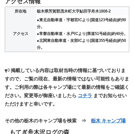
アクセス情報
所在地
栃木県芳賀郡茂木町大字鮎田字舟木1808-2
●東北自動車道・宇都宮ICより(国道123号経由)約90
分。
アクセス
●常磐自動車道・水戸ICより(県道51号経由)約40分。
●北関東自動車道・友部ICより(国道355号経由)約50
分。
掲載している内容は取材当時の情報に基づいておりま
すので、ご覧の現在、最新の情報ではない可能性もありま
す。ご利用の際は各キャンプ場にて最新の情報をご確認く
ださい。変更等が御座いましたら
コチラ
までお知らせい
ただけますと幸いです。
その他の栃木のキャンプ場を検索 ⇒
栃木 キャンプ場
もてぎ舟木沢ログの森