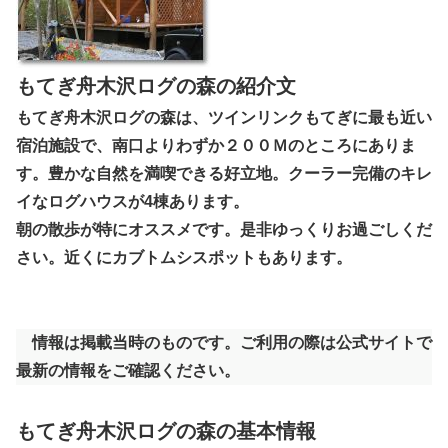
もてぎ舟木沢ログの森の紹介文
もてぎ舟木沢ログの森は、ツインリンクもてぎに最も近い
宿泊施設で、南口よりわずか２００Ｍのところにありま
す。豊かな自然を満喫できる好立地。クーラー完備のキレ
イなログハウスが4棟あります。
朝の散歩が特にオススメです。是非ゆっくりお過ごしくだ
さい。近くにカブトムシスポットもあります。
情報は掲載当時のものです。ご利用の際は公式サイトで
最新の情報をご確認ください。
もてぎ舟木沢ログの森の基本情報