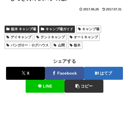
2017.06.26
2017.07.31
栃木 キャンプ場
キャンプ場ガイド
キャンプ場
デイキャンプ
テントキャンプ
オートキャンプ
バンガロー・ログハウス
山間
栃木
シェアする
X
Facebook
はてブ
LINE
コピー