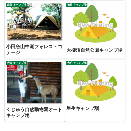
山梨 キャンプ場
秋田 キャンプ場
小田急山中湖フォレストコ
大柳沼自然公園キャンプ場
テージ
大分 キャンプ場
大分 キャンプ場
星生キャンプ場
くじゅう自然動物園オート
キャンプ場