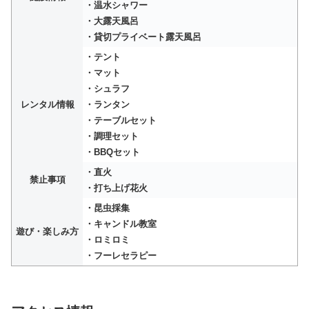
・温水シャワー
・大露天風呂
・貸切プライベート露天風呂
・テント
・マット
・シュラフ
レンタル情報
・ランタン
・テーブルセット
・調理セット
・BBQセット
・直火
禁止事項
・打ち上げ花火
・昆虫採集
・キャンドル教室
遊び・楽しみ方
・ロミロミ
・フーレセラピー