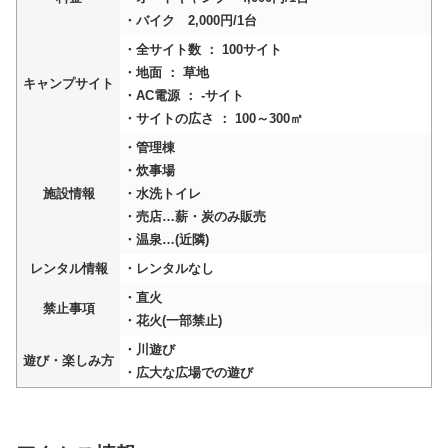
・バイク 2,000円/1台
・全サイト数 ： 100サイト
・地面 ： 草地
キャンプサイト
・AC電源 ： -サイト
・サイトの広さ ： 100～300㎡
・管理棟
・炊事場
施設情報
・水洗トイレ
・売店…薪・炭のみ販売
・温泉…(近隣)
レンタル情報
・レンタルなし
・直火
禁止事項
・花火(一部禁止)
・川遊び
遊び・楽しみ方
・広大な広場での遊び