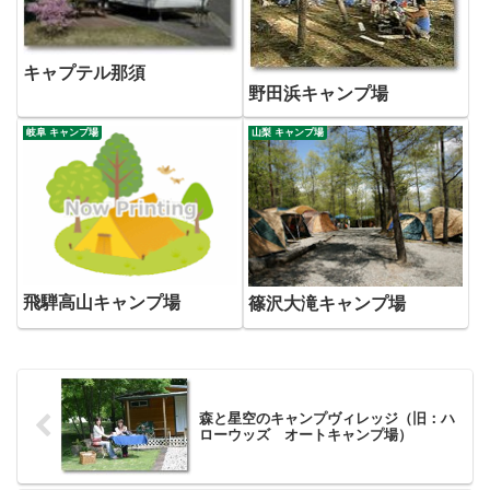
キャプテル那須
野田浜キャンプ場
岐阜 キャンプ場
山梨 キャンプ場
飛騨高山キャンプ場
篠沢大滝キャンプ場
森と星空のキャンプヴィレッジ（旧：ハ
ローウッズ オートキャンプ場）