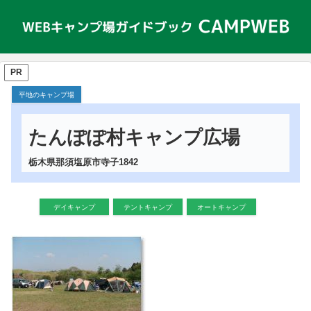
PR
平地のキャンプ場
たんぽぽ村キャンプ広場
栃木県那須塩原市寺子1842
デイキャンプ
テントキャンプ
オートキャンプ