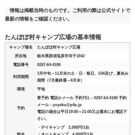
情報は掲載当時のものです。ご利用の際は公式サイトで
最新の情報をご確認ください。
たんぽぽ村キャンプ広場の基本情報
キャンプ場名
たんぽぽ村キャンプ広場
所在地
栃木県那須塩原市寺子1842
電話番号
0287-64-4188
3月中旬～11月末の土・日・祭日、GW及び，夏休み
利用期間
期間（7月最終週～8月末）
環境
平地
要予約 電話かメール 予約TEL：0287-64-4188 予約
メール：yoyaku@p4p.jp
予約
電話の場合は平日19:00～21:00又は週末にお電話下
さい。
・デイキャンプ 2,000円/1台
料金
・オートキャンプ 4,000円/1台