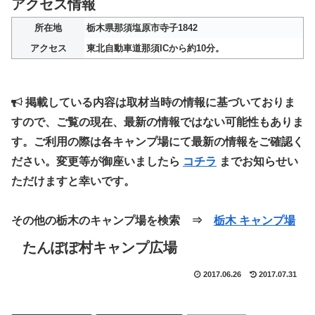
アクセス情報
所在地
栃木県那須塩原市寺子1842
アクセス
東北自動車道那須ICから約10分。
掲載している内容は取材当時の情報に基づいておりま
すので、ご覧の現在、最新の情報ではない可能性もありま
す。ご利用の際は各キャンプ場にて最新の情報をご確認く
ださい。変更等が御座いましたら
コチラ
までお知らせい
ただけますと幸いです。
その他の栃木のキャンプ場を検索 ⇒
栃木 キャンプ場
たんぽぽ村キャンプ広場
2017.06.26
2017.07.31