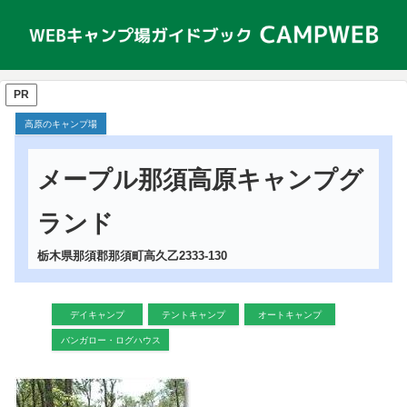
PR
高原のキャンプ場
メープル那須高原キャンプグ
ランド
栃木県那須郡那須町高久乙2333-130
デイキャンプ
テントキャンプ
オートキャンプ
バンガロー・ログハウス