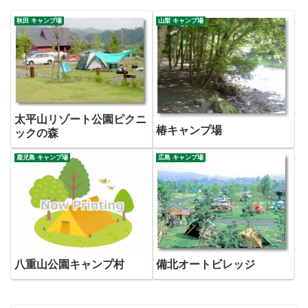
秋田 キャンプ場
山梨 キャンプ場
太平山リゾート公園ピクニ
椿キャンプ場
ックの森
鹿児島 キャンプ場
広島 キャンプ場
八重山公園キャンプ村
備北オートビレッジ