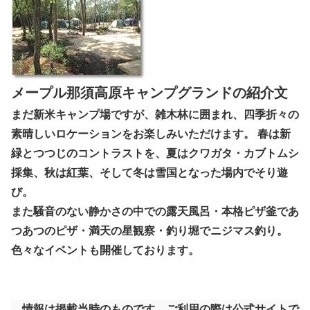
メープル那須高原キャンプグランドの紹介文
まだ新米キャンプ場ですが、雑木林に囲まれ、四季折々の
素晴しいロケーションをお楽しみいただけます。 春は新
緑とつつじのコントラストを、夏はクワガタ・カブトムシ
採集、秋は紅葉、そして冬は雪国となった場内でそり遊
び。
また騒音のない静かさの中での露天風呂・本格ピザ釜であ
つあつのピザ・満天の星観察・釣り堀でニジマス釣り。
色々なイベントも開催しております。
情報は掲載当時のものです。ご利用の際は公式サイトで