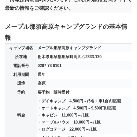
最新の情報をご確認ください。
メープル那須高原キャンプグランドの基本情
報
キャンプ場名
メープル那須高原キャンプグランド
所在地
栃木県那須郡那須町高久乙2333-130
電話番号
0287-78-8101
利用期間
通年
環境
高原
予約
要予約 随時受付
・デイキャンプ 4,500円～(5名・車1台)/1区画
・オートキャンプ 4,500円～9,500円/1区画
料金
・キャビン 11,000円～/1棟
・マーブルハウス 10,000円～/1棟
・ログコテージ 22,000円～/1棟