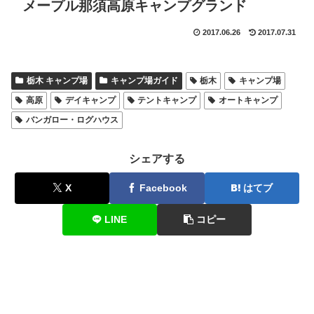
メープル那須高原キャンプグランド
2017.06.26
2017.07.31
栃木 キャンプ場
キャンプ場ガイド
栃木
キャンプ場
高原
デイキャンプ
テントキャンプ
オートキャンプ
バンガロー・ログハウス
シェアする
X
Facebook
はてブ
LINE
コピー