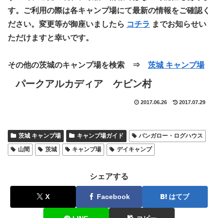
す。ご利用の際は各キャンプ場にて最新の情報をご確認く
ださい。変更等が御座いましたら
コチラ
までお知らせい
ただけますと幸いです。
その他の茨城のキャンプ場を検索 ⇒
茨城 キャンプ場
パークアルカディア ケビン村
2017.06.26
2017.07.29
茨城 キャンプ場
キャンプ場ガイド
バンガロー・ログハウス
山間
茨城
キャンプ場
デイキャンプ
シェアする
X
Facebook
はてブ