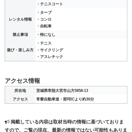
・テニスコート
・タープ
レンタル情報
・コンロ
・自転車
禁止事項
・特になし
・テニス
遊び・楽しみ方
・サイクリング
・アスレチック
アクセス情報
所在地
茨城県常陸大宮市山方5858-13
アクセス
常磐自動車道・那珂ICより約30分
掲載している内容は取材当時の情報に基づいておりま
すので、ご覧の現在、最新の情報ではない可能性もありま