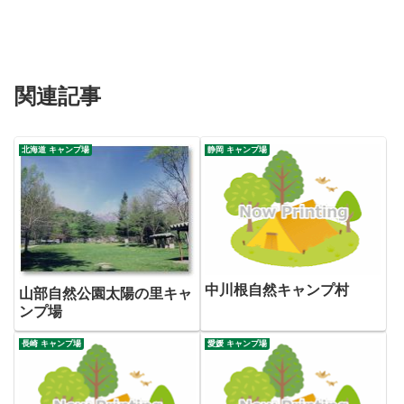
関連記事
北海道 キャンプ場
静岡 キャンプ場
中川根自然キャンプ村
山部自然公園太陽の里キャ
ンプ場
長崎 キャンプ場
愛媛 キャンプ場