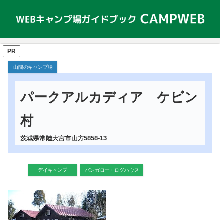
PR
山間のキャンプ場
パークアルカディア ケビン
村
茨城県常陸大宮市山方5858-13
デイキャンプ
バンガロー・ログハウス