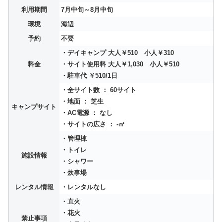
利用期間
7月中旬～8月中旬
環境
海辺
予約
不要
・デイキャンプ 大人￥510 小人￥310
料金
・サイト使用料 大人￥1,030 小人￥510
・駐車代 ￥510/1日
・全サイト数 ： 60サイト
・地面 ： 芝生
キャンプサイト
・AC電源 ： なし
・サイトの広さ ： -㎡
・管理棟
・トイレ
施設情報
・シャワー
・炊事場
レンタル情報
・レンタルなし
・直火
・花火
禁止事項