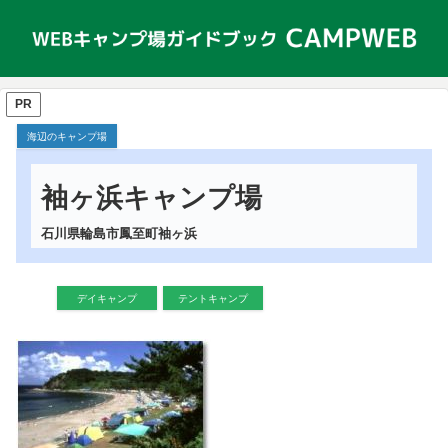
PR
海辺のキャンプ場
袖ヶ浜キャンプ場
石川県輪島市鳳至町袖ヶ浜
デイキャンプ
テントキャンプ