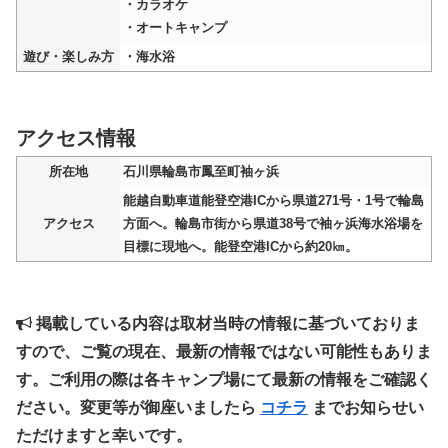
・カラオケ
・オートキャンプ
遊び・楽しみ方
・海水浴
アクセス情報
所在地
石川県輪島市鳳至町袖ヶ浜
能越自動車道能登空港ICから県道271号・1号で輪島
アクセス
方面へ。輪島市街から県道38号で袖ヶ浜海水浴場を
目標に現地へ。能登空港ICから約20㎞。
掲載している内容は取材当時の情報に基づいておりま
すので、ご覧の現在、最新の情報ではない可能性もありま
す。ご利用の際は各キャンプ場にて最新の情報をご確認く
ださい。変更等が御座いましたら
コチラ
までお知らせい
ただけますと幸いです。