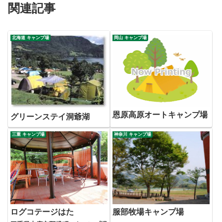
関連記事
北海道 キャンプ場
岡山 キャンプ場
恩原高原オートキャンプ場
グリーンステイ洞爺湖
三重 キャンプ場
神奈川 キャンプ場
ログコテージはた
服部牧場キャンプ場