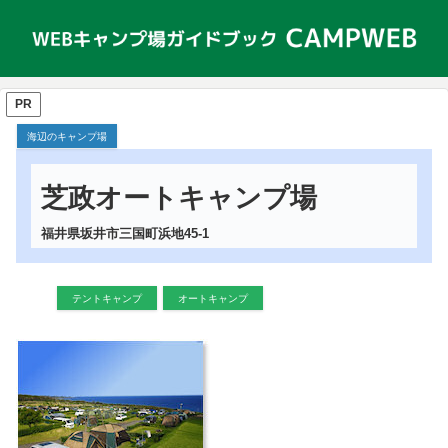
PR
海辺のキャンプ場
芝政オートキャンプ場
福井県坂井市三国町浜地45-1
テントキャンプ
オートキャンプ