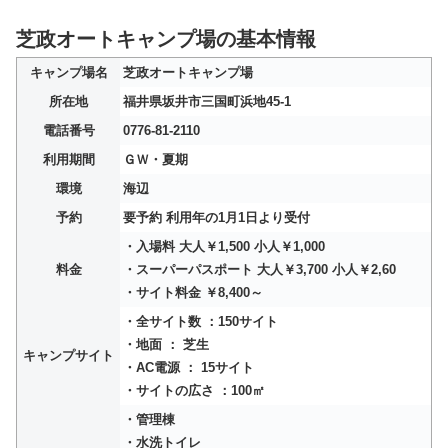
芝政オートキャンプ場の基本情報
キャンプ場名
芝政オートキャンプ場
所在地
福井県坂井市三国町浜地45-1
電話番号
0776-81-2110
利用期間
ＧＷ・夏期
環境
海辺
予約
要予約 利用年の1月1日より受付
・入場料 大人￥1,500 小人￥1,000
料金
・スーパーパスポート 大人￥3,700 小人￥2,60
・サイト料金 ￥8,400～
・全サイト数 ：150サイト
・地面 ： 芝生
キャンプサイト
・AC電源 ： 15サイト
・サイトの広さ ：100㎡
・管理棟
・水洗トイレ