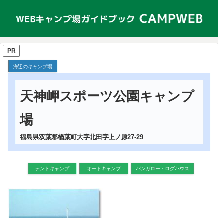
PR
海辺のキャンプ場
天神岬スポーツ公園キャンプ
場
福島県双葉郡楢葉町大字北田字上ノ原27-29
テントキャンプ
オートキャンプ
バンガロー・ログハウス