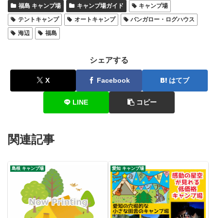
福島 キャンプ場
キャンプ場ガイド
キャンプ場
テントキャンプ
オートキャンプ
バンガロー・ログハウス
海辺
福島
シェアする
X
Facebook
はてブ
LINE
コピー
関連記事
島根 キャンプ場
愛知 キャンプ場