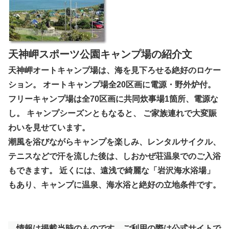
天神岬スポーツ公園キャンプ場の紹介文
天神岬オートキャンプ場は、海を見下ろせる絶好のロケー
ション。 オートキャンプ場全20区画に電源・野外炉付。
フリーキャンプ場は全70区画に共同炊事場1箇所、電源な
し。 キャンプシーズンともなると、 ご家族連れで大変賑
わいを見せています。
潮風を浴びながらキャンプを楽しみ、レンタルサイクル、
テニスなどで汗を流した後は、しおかぜ荘温泉でのご入浴
もできます。 近くには、遠浅で綺麗な「岩沢海水浴場」
もあり、キャンプに温泉、海水浴と絶好の立地条件です。
情報は掲載当時のものです。ご利用の際は公式サイトで