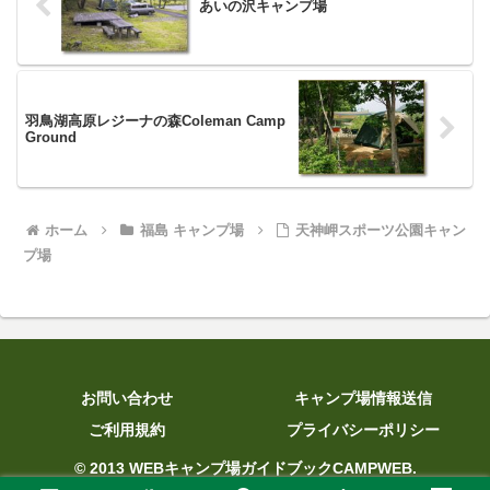
あいの沢キャンプ場
羽鳥湖高原レジーナの森Coleman Camp
Ground
ホーム
福島 キャンプ場
天神岬スポーツ公園キャン
プ場
お問い合わせ
キャンプ場情報送信
ご利用規約
プライバシーポリシー
© 2013 WEBキャンプ場ガイドブックCAMPWEB.